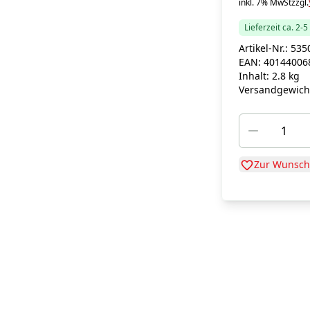
inkl. 7% MwSt
zzgl.
Lieferzeit ca. 2-
Artikel-Nr.:
535
EAN:
40144006
Inhalt:
2.8 kg
Versandgewich
Zur Wunschl