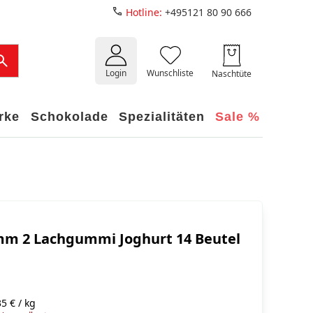
Hotline:
+495121 80 90 666
Login
Wunschliste
Naschtüte
rke
Schokolade
Spezialitäten
Sale %
mm 2 Lachgummi Joghurt 14 Beutel
5 € / kg