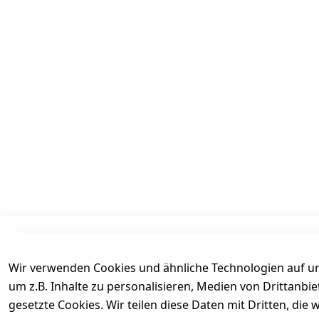
Informationen
Mein Konto
Wir verwenden Cookies und ähnliche Technologien auf un
AGB
Kasse
um z.B. Inhalte zu personalisieren, Medien von Drittanbi
Datenschutz
Login
gesetzte Cookies. Wir teilen diese Daten mit Dritten, di
Versand
Warenkorb