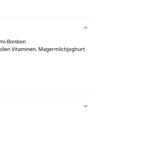
mmi-Bonbon
llen Vitaminen, Magermilchjoghurt