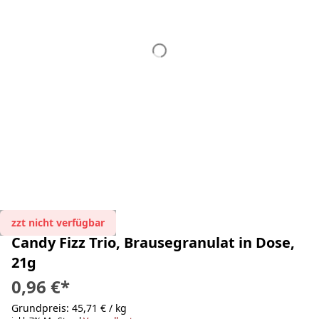
zzt nicht verfügbar
Candy Fizz Trio, Brausegranulat in Dose,
21g
0,96 €
*
Grundpreis: 45,71 € / kg