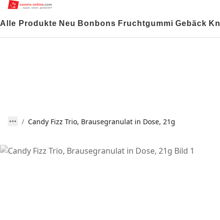
Alle Produkte
Neu
Bonbons
Fruchtgummi
Gebäck
Kn
Candy Fizz Trio, Brausegranulat in Dose, 21g