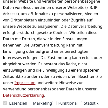
unserer Website und verarbeiten personenbezogene
Daten von Besucher:innen unserer Webseite (z.B. IP-
Adresse), um z.B. Inhalte zu personalisieren, Medien
von Drittanbietern einzubinden oder Zugriffe auf
unsere Website zu analysieren. Die Datenverarbeitung
erfolgt erst durch gesetzte Cookies. Wir teilen diese
Daten mit Dritten, die wir in den Einstellungen
Informationen
benennen. Die Datenverarbeitung kann mit
Einwilligung oder aufgrund eines berechtigten
Mein Konto
Interesses erfolgen. Die Zustimmung kann erteilt oder
abgelehnt werden. Es besteht das Recht, nicht
einzuwilligen und die Einwilligung zu einem späteren
Vertrag widerrufen
Zeitpunkt zu ändern oder zu widerrufen. Beachten Sie
Unternehmen
unser
Impressum
und weitere Hinweise zur
Verwendung personenbezogener Daten in unserer
Zahlarten
Datenschutzerklärung
.
Essenziell
Marketing
Funktional
Statistik
Versanddienstleister