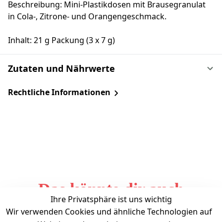
Beschreibung: Mini-Plastikdosen mit Brausegranulat
in Cola-, Zitrone- und Orangengeschmack.
Inhalt: 21 g Packung (3 x 7 g)
Zutaten und Nährwerte
Rechtliche Informationen
Das könnte dir auch
Ihre Privatsphäre ist uns wichtig
gefallen
Wir verwenden Cookies und ähnliche Technologien auf