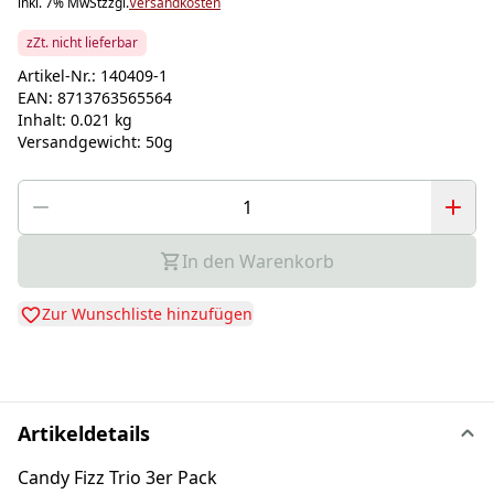
inkl. 7% MwSt
zzgl.
Versandkosten
zZt. nicht lieferbar
Artikel-Nr.:
140409-1
EAN:
8713763565564
Inhalt:
0.021 kg
Versandgewicht:
50g
In den Warenkorb
Zur Wunschliste hinzufügen
Artikeldetails
Candy Fizz Trio 3er Pack