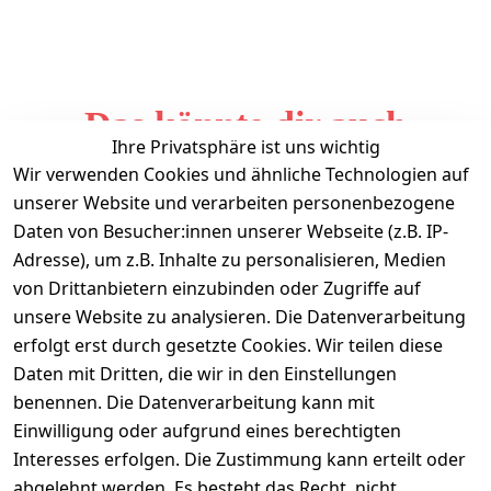
Das könnte dir auch
Ihre Privatsphäre ist uns wichtig
gefallen
Wir verwenden Cookies und ähnliche Technologien auf
unserer Website und verarbeiten personenbezogene
Daten von Besucher:innen unserer Webseite (z.B. IP-
Adresse), um z.B. Inhalte zu personalisieren, Medien
von Drittanbietern einzubinden oder Zugriffe auf
unsere Website zu analysieren. Die Datenverarbeitung
erfolgt erst durch gesetzte Cookies. Wir teilen diese
Daten mit Dritten, die wir in den Einstellungen
Informationen
benennen. Die Datenverarbeitung kann mit
Einwilligung oder aufgrund eines berechtigten
Mein Konto
Interesses erfolgen. Die Zustimmung kann erteilt oder
abgelehnt werden. Es besteht das Recht, nicht