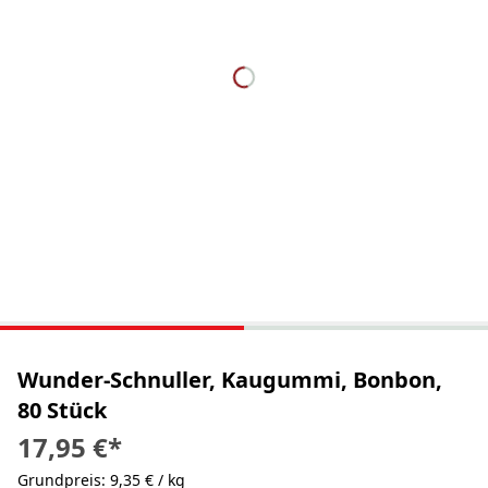
Wunder-Schnuller, Kaugummi, Bonbon,
80 Stück
17,95 €
*
Grundpreis: 9,35 € / kg