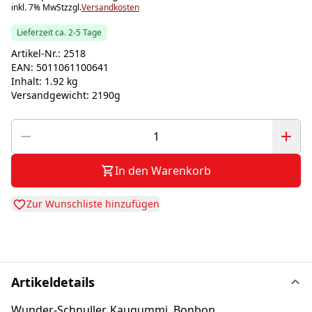
inkl. 7% MwSt
zzgl.
Versandkosten
Lieferzeit ca. 2-5 Tage
Artikel-Nr.:
2518
EAN:
5011061100641
Inhalt:
1.92 kg
Versandgewicht:
2190g
In den Warenkorb
Zur Wunschliste hinzufügen
Artikeldetails
Wunder-Schnuller, Kaugummi, Bonbon