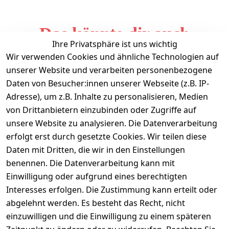
Das könnte dir auch
Ihre Privatsphäre ist uns wichtig
gefallen
Wir verwenden Cookies und ähnliche Technologien auf
unserer Website und verarbeiten personenbezogene
Daten von Besucher:innen unserer Webseite (z.B. IP-
Adresse), um z.B. Inhalte zu personalisieren, Medien
von Drittanbietern einzubinden oder Zugriffe auf
unsere Website zu analysieren. Die Datenverarbeitung
erfolgt erst durch gesetzte Cookies. Wir teilen diese
Daten mit Dritten, die wir in den Einstellungen
Informationen
benennen. Die Datenverarbeitung kann mit
Einwilligung oder aufgrund eines berechtigten
Mein Konto
Interesses erfolgen. Die Zustimmung kann erteilt oder
abgelehnt werden. Es besteht das Recht, nicht
einzuwilligen und die Einwilligung zu einem späteren
Vertrag widerrufen