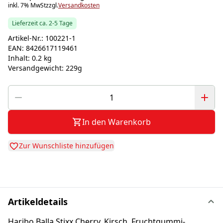
inkl. 7% MwSt
zzgl.
Versandkosten
Lieferzeit ca. 2-5 Tage
Artikel-Nr.:
100221-1
EAN:
8426617119461
Inhalt:
0.2 kg
Versandgewicht:
229g
In den Warenkorb
Zur Wunschliste hinzufügen
Artikeldetails
Haribo Balla Stixx Cherry, Kirsch, Fruchtgummi-