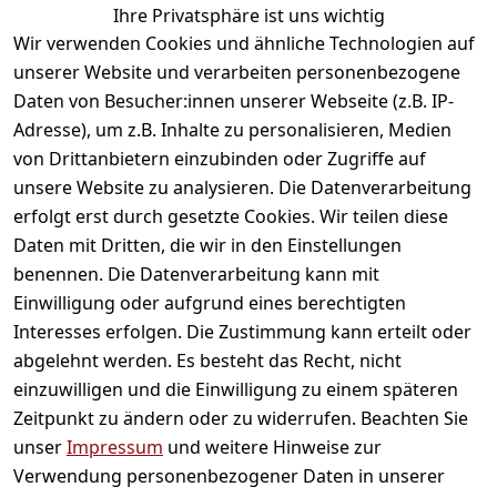
Ihre Privatsphäre ist uns wichtig
gefallen
Wir verwenden Cookies und ähnliche Technologien auf
unserer Website und verarbeiten personenbezogene
Daten von Besucher:innen unserer Webseite (z.B. IP-
Adresse), um z.B. Inhalte zu personalisieren, Medien
von Drittanbietern einzubinden oder Zugriffe auf
unsere Website zu analysieren. Die Datenverarbeitung
erfolgt erst durch gesetzte Cookies. Wir teilen diese
Daten mit Dritten, die wir in den Einstellungen
Informationen
benennen. Die Datenverarbeitung kann mit
Einwilligung oder aufgrund eines berechtigten
Mein Konto
Interesses erfolgen. Die Zustimmung kann erteilt oder
abgelehnt werden. Es besteht das Recht, nicht
einzuwilligen und die Einwilligung zu einem späteren
Vertrag widerrufen
Zeitpunkt zu ändern oder zu widerrufen. Beachten Sie
Unternehmen
unser
Impressum
und weitere Hinweise zur
Verwendung personenbezogener Daten in unserer