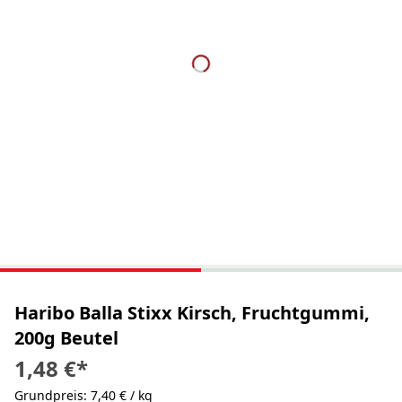
Haribo Balla Stixx Kirsch, Fruchtgummi,
200g Beutel
1,48 €
*
Grundpreis: 7,40 € / kg