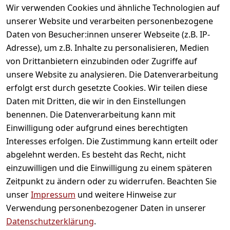
gefallen
Wir verwenden Cookies und ähnliche Technologien auf
unserer Website und verarbeiten personenbezogene
Daten von Besucher:innen unserer Webseite (z.B. IP-
Adresse), um z.B. Inhalte zu personalisieren, Medien
von Drittanbietern einzubinden oder Zugriffe auf
unsere Website zu analysieren. Die Datenverarbeitung
erfolgt erst durch gesetzte Cookies. Wir teilen diese
Daten mit Dritten, die wir in den Einstellungen
Informationen
benennen. Die Datenverarbeitung kann mit
Einwilligung oder aufgrund eines berechtigten
Mein Konto
Interesses erfolgen. Die Zustimmung kann erteilt oder
abgelehnt werden. Es besteht das Recht, nicht
einzuwilligen und die Einwilligung zu einem späteren
Vertrag widerrufen
Zeitpunkt zu ändern oder zu widerrufen. Beachten Sie
Unternehmen
unser
Impressum
und weitere Hinweise zur
Verwendung personenbezogener Daten in unserer
Zahlarten
Datenschutzerklärung
.