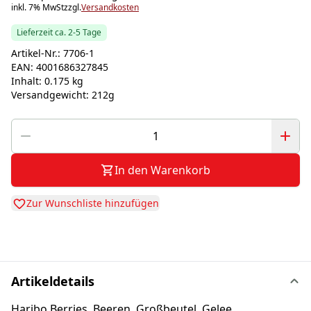
inkl. 7% MwSt
zzgl.
Versandkosten
Lieferzeit ca. 2-5 Tage
Artikel-Nr.:
7706-1
EAN:
4001686327845
Inhalt:
0.175 kg
Versandgewicht:
212g
In den Warenkorb
Zur Wunschliste hinzufügen
Artikeldetails
Haribo Berries, Beeren, Großbeutel, Gelee