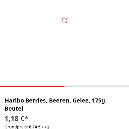
Haribo Berries, Beeren, Gelee, 175g
Beutel
1,18 €
*
Grundpreis: 6,74 € / kg