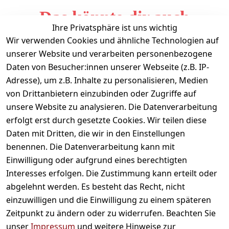
Das könnte dir auch
Ihre Privatsphäre ist uns wichtig
gefallen
Wir verwenden Cookies und ähnliche Technologien auf
unserer Website und verarbeiten personenbezogene
Daten von Besucher:innen unserer Webseite (z.B. IP-
Adresse), um z.B. Inhalte zu personalisieren, Medien
von Drittanbietern einzubinden oder Zugriffe auf
unsere Website zu analysieren. Die Datenverarbeitung
erfolgt erst durch gesetzte Cookies. Wir teilen diese
Daten mit Dritten, die wir in den Einstellungen
Informationen
benennen. Die Datenverarbeitung kann mit
Einwilligung oder aufgrund eines berechtigten
Mein Konto
Interesses erfolgen. Die Zustimmung kann erteilt oder
abgelehnt werden. Es besteht das Recht, nicht
einzuwilligen und die Einwilligung zu einem späteren
Vertrag widerrufen
Zeitpunkt zu ändern oder zu widerrufen. Beachten Sie
Unternehmen
unser
Impressum
und weitere Hinweise zur