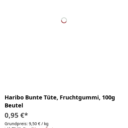
Haribo Bunte Tüte, Fruchtgummi, 100g
Beutel
0,95 €
*
Grundpreis: 9,50 € / kg