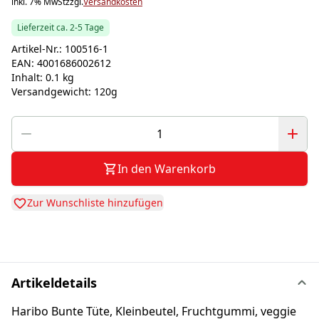
inkl. 7% MwSt
zzgl.
Versandkosten
Lieferzeit ca. 2-5 Tage
Artikel-Nr.:
100516-1
EAN:
4001686002612
Inhalt:
0.1 kg
Versandgewicht:
120g
In den Warenkorb
Zur Wunschliste hinzufügen
Artikeldetails
Haribo Bunte Tüte, Kleinbeutel, Fruchtgummi, veggie