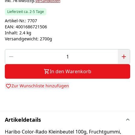
inkl. 7% MwSt
zzgl.
Versandkosten
Lieferzeit ca. 2-5 Tage
Artikel-Nr.:
7707
EAN:
4001686721506
Inhalt:
2.4 kg
Versandgewicht:
2700g
In den Warenkorb
Zur Wunschliste hinzufügen
Artikeldetails
Haribo Color-Rado Kleinbeutel 100g, Fruchtgummi,