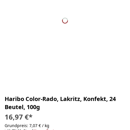
Haribo Color-Rado, Lakritz, Konfekt, 24
Beutel, 100g
16,97 €
*
Grundpreis: 7,07 € / kg