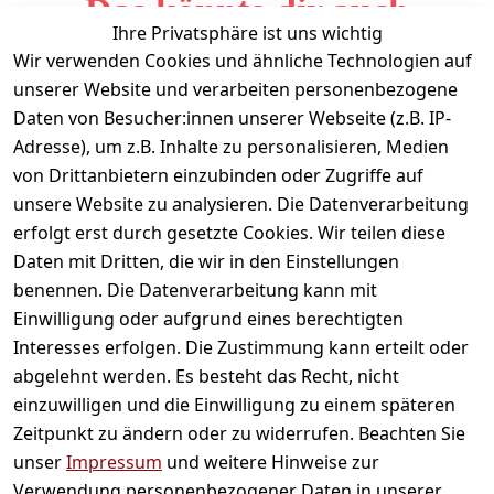
Das könnte dir auch
Ihre Privatsphäre ist uns wichtig
gefallen
Wir verwenden Cookies und ähnliche Technologien auf
unserer Website und verarbeiten personenbezogene
Daten von Besucher:innen unserer Webseite (z.B. IP-
Adresse), um z.B. Inhalte zu personalisieren, Medien
von Drittanbietern einzubinden oder Zugriffe auf
unsere Website zu analysieren. Die Datenverarbeitung
erfolgt erst durch gesetzte Cookies. Wir teilen diese
Daten mit Dritten, die wir in den Einstellungen
Informationen
benennen. Die Datenverarbeitung kann mit
Einwilligung oder aufgrund eines berechtigten
Mein Konto
Interesses erfolgen. Die Zustimmung kann erteilt oder
abgelehnt werden. Es besteht das Recht, nicht
einzuwilligen und die Einwilligung zu einem späteren
Vertrag widerrufen
Zeitpunkt zu ändern oder zu widerrufen. Beachten Sie
Unternehmen
unser
Impressum
und weitere Hinweise zur
Verwendung personenbezogener Daten in unserer