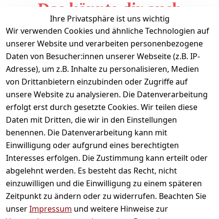
Das könnte dir auch
Ihre Privatsphäre ist uns wichtig
gefallen
Wir verwenden Cookies und ähnliche Technologien auf
unserer Website und verarbeiten personenbezogene
Daten von Besucher:innen unserer Webseite (z.B. IP-
Adresse), um z.B. Inhalte zu personalisieren, Medien
von Drittanbietern einzubinden oder Zugriffe auf
unsere Website zu analysieren. Die Datenverarbeitung
erfolgt erst durch gesetzte Cookies. Wir teilen diese
Daten mit Dritten, die wir in den Einstellungen
Informationen
benennen. Die Datenverarbeitung kann mit
Einwilligung oder aufgrund eines berechtigten
Mein Konto
Interesses erfolgen. Die Zustimmung kann erteilt oder
abgelehnt werden. Es besteht das Recht, nicht
einzuwilligen und die Einwilligung zu einem späteren
Vertrag widerrufen
Zeitpunkt zu ändern oder zu widerrufen. Beachten Sie
Unternehmen
unser
Impressum
und weitere Hinweise zur