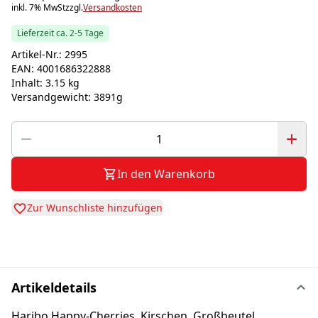
inkl. 7% MwSt
zzgl.
Versandkosten
Lieferzeit ca. 2-5 Tage
Artikel-Nr.:
2995
EAN:
4001686322888
Inhalt:
3.15 kg
Versandgewicht:
3891g
In den Warenkorb
Zur Wunschliste hinzufügen
Artikeldetails
Haribo Happy-Cherries, Kirschen, Großbeutel,