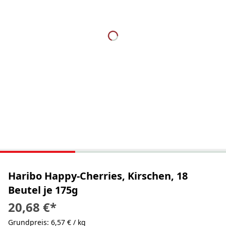
Haribo Happy-Cherries, Kirschen, 18
Beutel je 175g
20,68 €
*
Grundpreis: 6,57 € / kg