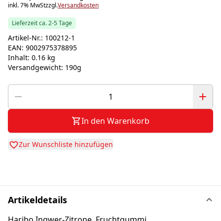
inkl. 7% MwSt
zzgl.
Versandkosten
Lieferzeit ca. 2-5 Tage
Artikel-Nr.:
100212-1
EAN:
9002975378895
Inhalt:
0.16 kg
Versandgewicht:
190g
In den Warenkorb
Zur Wunschliste hinzufügen
Artikeldetails
Haribo Ingwer-Zitrone, Fruchtgummi