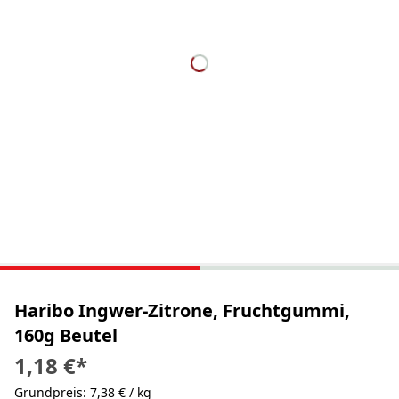
Haribo Ingwer-Zitrone, Fruchtgummi,
160g Beutel
1,18 €
*
Grundpreis: 7,38 € / kg