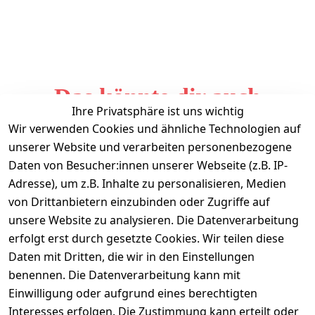
Das könnte dir auch
Ihre Privatsphäre ist uns wichtig
gefallen
Wir verwenden Cookies und ähnliche Technologien auf
unserer Website und verarbeiten personenbezogene
Daten von Besucher:innen unserer Webseite (z.B. IP-
Adresse), um z.B. Inhalte zu personalisieren, Medien
von Drittanbietern einzubinden oder Zugriffe auf
unsere Website zu analysieren. Die Datenverarbeitung
erfolgt erst durch gesetzte Cookies. Wir teilen diese
Daten mit Dritten, die wir in den Einstellungen
Informationen
benennen. Die Datenverarbeitung kann mit
Einwilligung oder aufgrund eines berechtigten
Mein Konto
Interesses erfolgen. Die Zustimmung kann erteilt oder