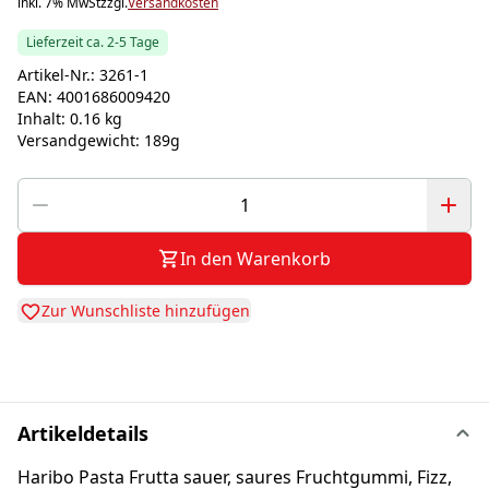
inkl. 7% MwSt
zzgl.
Versandkosten
Lieferzeit ca. 2-5 Tage
Artikel-Nr.:
3261-1
EAN:
4001686009420
Inhalt:
0.16 kg
Versandgewicht:
189g
In den Warenkorb
Zur Wunschliste hinzufügen
Artikeldetails
Haribo Pasta Frutta sauer, saures Fruchtgummi, Fizz,