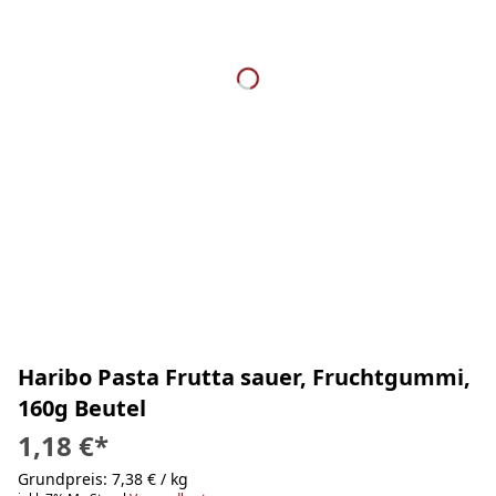
Haribo Pasta Frutta sauer, Fruchtgummi,
160g Beutel
1,18 €
*
Grundpreis: 7,38 € / kg