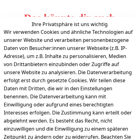
Das könnte dir auch
Ihre Privatsphäre ist uns wichtig
gefallen
Wir verwenden Cookies und ähnliche Technologien auf
unserer Website und verarbeiten personenbezogene
Daten von Besucher:innen unserer Webseite (z.B. IP-
Adresse), um z.B. Inhalte zu personalisieren, Medien
von Drittanbietern einzubinden oder Zugriffe auf
unsere Website zu analysieren. Die Datenverarbeitung
erfolgt erst durch gesetzte Cookies. Wir teilen diese
Daten mit Dritten, die wir in den Einstellungen
Informationen
benennen. Die Datenverarbeitung kann mit
Einwilligung oder aufgrund eines berechtigten
Mein Konto
Interesses erfolgen. Die Zustimmung kann erteilt oder
abgelehnt werden. Es besteht das Recht, nicht
einzuwilligen und die Einwilligung zu einem späteren
Vertrag widerrufen
Zeitpunkt zu ändern oder zu widerrufen. Beachten Sie