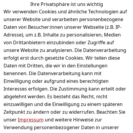
Ihre Privatsphäre ist uns wichtig
gefallen
Wir verwenden Cookies und ähnliche Technologien auf
unserer Website und verarbeiten personenbezogene
Daten von Besucher:innen unserer Webseite (z.B. IP-
Adresse), um z.B. Inhalte zu personalisieren, Medien
von Drittanbietern einzubinden oder Zugriffe auf
unsere Website zu analysieren. Die Datenverarbeitung
erfolgt erst durch gesetzte Cookies. Wir teilen diese
Daten mit Dritten, die wir in den Einstellungen
Informationen
benennen. Die Datenverarbeitung kann mit
Einwilligung oder aufgrund eines berechtigten
Mein Konto
Interesses erfolgen. Die Zustimmung kann erteilt oder
abgelehnt werden. Es besteht das Recht, nicht
einzuwilligen und die Einwilligung zu einem späteren
Vertrag widerrufen
Zeitpunkt zu ändern oder zu widerrufen. Beachten Sie
Unternehmen
unser
Impressum
und weitere Hinweise zur
Verwendung personenbezogener Daten in unserer