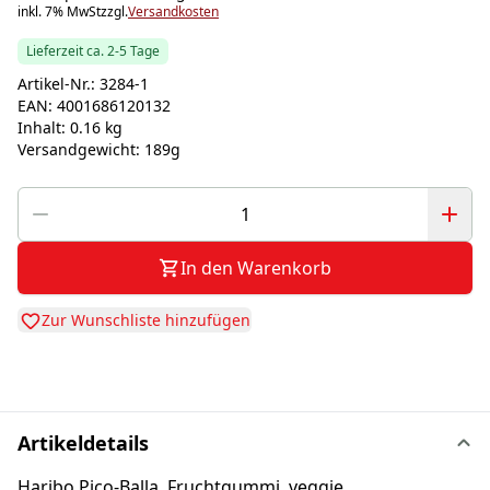
inkl. 7% MwSt
zzgl.
Versandkosten
Lieferzeit ca. 2-5 Tage
Artikel-Nr.:
3284-1
EAN:
4001686120132
Inhalt:
0.16 kg
Versandgewicht:
189g
In den Warenkorb
Zur Wunschliste hinzufügen
Artikeldetails
Haribo Pico-Balla, Fruchtgummi, veggie