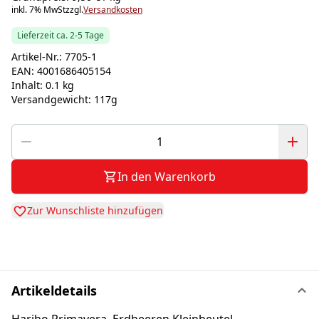
inkl. 7% MwSt
zzgl.
Versandkosten
Lieferzeit ca. 2-5 Tage
Artikel-Nr.:
7705-1
EAN:
4001686405154
Inhalt:
0.1 kg
Versandgewicht:
117g
In den Warenkorb
Zur Wunschliste hinzufügen
Artikeldetails