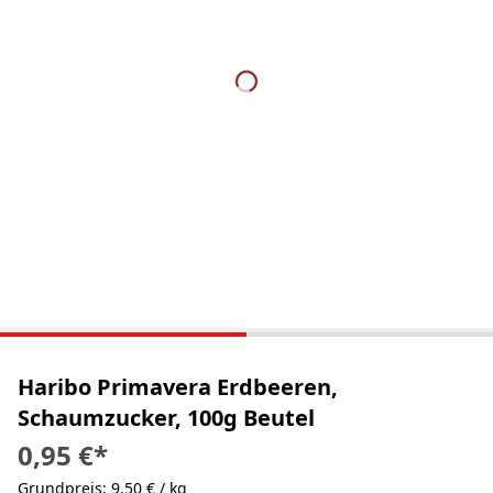
Haribo Primavera Erdbeeren,
Schaumzucker, 100g Beutel
0,95 €
*
Grundpreis: 9,50 € / kg