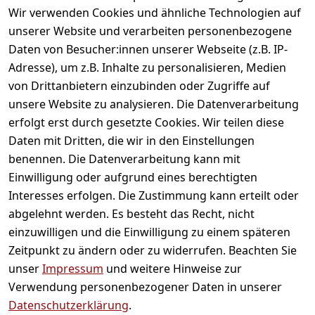
gefallen
Wir verwenden Cookies und ähnliche Technologien auf
unserer Website und verarbeiten personenbezogene
Daten von Besucher:innen unserer Webseite (z.B. IP-
Adresse), um z.B. Inhalte zu personalisieren, Medien
von Drittanbietern einzubinden oder Zugriffe auf
unsere Website zu analysieren. Die Datenverarbeitung
erfolgt erst durch gesetzte Cookies. Wir teilen diese
Daten mit Dritten, die wir in den Einstellungen
Informationen
benennen. Die Datenverarbeitung kann mit
Einwilligung oder aufgrund eines berechtigten
Mein Konto
Interesses erfolgen. Die Zustimmung kann erteilt oder
abgelehnt werden. Es besteht das Recht, nicht
einzuwilligen und die Einwilligung zu einem späteren
Vertrag widerrufen
Zeitpunkt zu ändern oder zu widerrufen. Beachten Sie
Unternehmen
unser
Impressum
und weitere Hinweise zur
Verwendung personenbezogener Daten in unserer
Zahlarten
Datenschutzerklärung
.