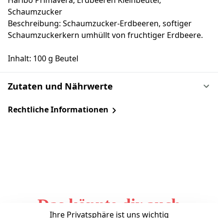
Haribo Primavera, Erdbeeren Kleinbeutel,
Schaumzucker
Beschreibung: Schaumzucker-Erdbeeren, softiger
Schaumzuckerkern umhüllt von fruchtiger Erdbeere.
Inhalt: 100 g Beutel
Zutaten und Nährwerte
Rechtliche Informationen
Das könnte dir auch
Ihre Privatsphäre ist uns wichtig