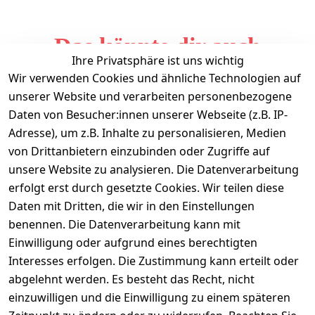
Das könnte dir auch
Ihre Privatsphäre ist uns wichtig
gefallen
Wir verwenden Cookies und ähnliche Technologien auf
unserer Website und verarbeiten personenbezogene
Daten von Besucher:innen unserer Webseite (z.B. IP-
Adresse), um z.B. Inhalte zu personalisieren, Medien
von Drittanbietern einzubinden oder Zugriffe auf
unsere Website zu analysieren. Die Datenverarbeitung
erfolgt erst durch gesetzte Cookies. Wir teilen diese
Daten mit Dritten, die wir in den Einstellungen
Informationen
benennen. Die Datenverarbeitung kann mit
Einwilligung oder aufgrund eines berechtigten
Mein Konto
Interesses erfolgen. Die Zustimmung kann erteilt oder
abgelehnt werden. Es besteht das Recht, nicht
einzuwilligen und die Einwilligung zu einem späteren
Vertrag widerrufen