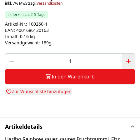
inkl. 7% MwSt
zzgl.
Versandkosten
Lieferzeit ca. 2-5 Tage
Artikel-Nr.:
100260-1
EAN:
4001686120163
Inhalt:
0.16 kg
Versandgewicht:
189g
In den Warenkorb
Zur Wunschliste hinzufügen
Artikeldetails
Haribo Rainbow sauer, saures Fruchtgummi, Fizz