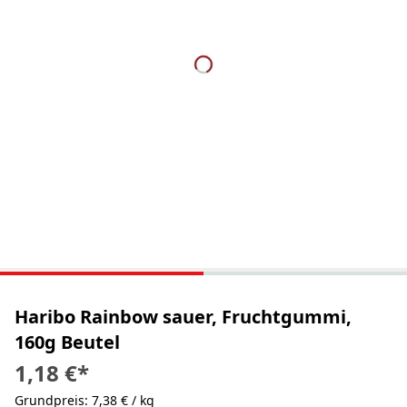
Haribo Rainbow sauer, Fruchtgummi,
160g Beutel
1,18 €
*
Grundpreis: 7,38 € / kg