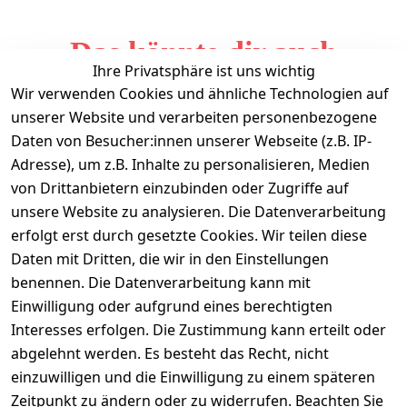
Das könnte dir auch
Ihre Privatsphäre ist uns wichtig
gefallen
Wir verwenden Cookies und ähnliche Technologien auf
unserer Website und verarbeiten personenbezogene
Daten von Besucher:innen unserer Webseite (z.B. IP-
Adresse), um z.B. Inhalte zu personalisieren, Medien
von Drittanbietern einzubinden oder Zugriffe auf
unsere Website zu analysieren. Die Datenverarbeitung
erfolgt erst durch gesetzte Cookies. Wir teilen diese
Daten mit Dritten, die wir in den Einstellungen
Informationen
benennen. Die Datenverarbeitung kann mit
Einwilligung oder aufgrund eines berechtigten
Mein Konto
Interesses erfolgen. Die Zustimmung kann erteilt oder
abgelehnt werden. Es besteht das Recht, nicht
einzuwilligen und die Einwilligung zu einem späteren
Vertrag widerrufen
Zeitpunkt zu ändern oder zu widerrufen. Beachten Sie