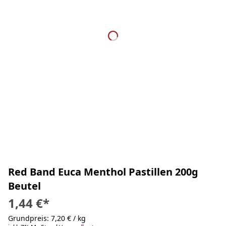
Red Band Euca Menthol Pastillen 200g
Beutel
1,44 €
*
Grundpreis: 7,20 € / kg