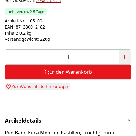
inkl. 7% MwSt
zzgl.
Versandkosten
Lieferzeit ca. 2-5 Tage
Artikel-Nr.:
105109-1
EAN:
8713800121821
Inhalt:
0.2 kg
Versandgewicht:
220g
In den Warenkorb
Zur Wunschliste hinzufügen
Artikeldetails
Red Band Euca Menthol Pastillen, Fruchtgummi