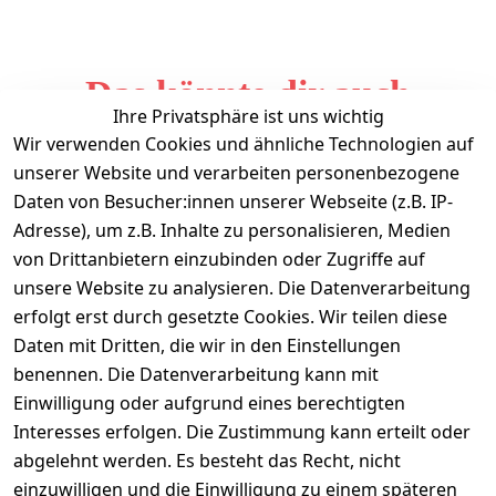
Das könnte dir auch
Ihre Privatsphäre ist uns wichtig
gefallen
Wir verwenden Cookies und ähnliche Technologien auf
unserer Website und verarbeiten personenbezogene
Daten von Besucher:innen unserer Webseite (z.B. IP-
Adresse), um z.B. Inhalte zu personalisieren, Medien
von Drittanbietern einzubinden oder Zugriffe auf
unsere Website zu analysieren. Die Datenverarbeitung
erfolgt erst durch gesetzte Cookies. Wir teilen diese
Daten mit Dritten, die wir in den Einstellungen
Informationen
benennen. Die Datenverarbeitung kann mit
Einwilligung oder aufgrund eines berechtigten
Mein Konto
Interesses erfolgen. Die Zustimmung kann erteilt oder
abgelehnt werden. Es besteht das Recht, nicht
einzuwilligen und die Einwilligung zu einem späteren
Vertrag widerrufen