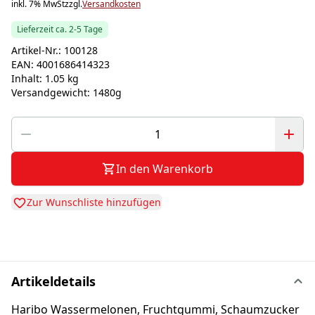
inkl. 7% MwSt
zzgl.
Versandkosten
Lieferzeit ca. 2-5 Tage
Artikel-Nr.:
100128
EAN:
4001686414323
Inhalt:
1.05 kg
Versandgewicht:
1480g
In den Warenkorb
Zur Wunschliste hinzufügen
Artikeldetails
Haribo Wassermelonen, Fruchtgummi, Schaumzucker