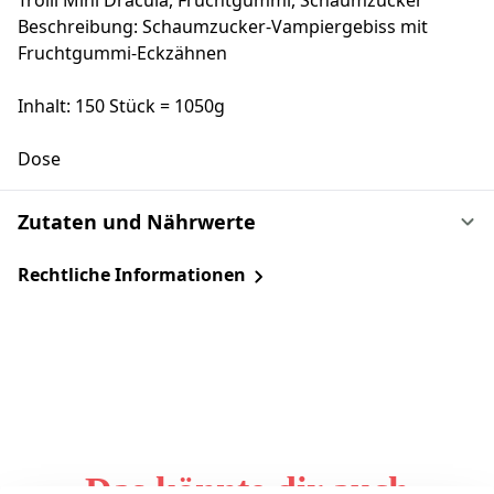
Trolli Mini Dracula, Fruchtgummi, Schaumzucker
Beschreibung: Schaumzucker-Vampiergebiss mit
Fruchtgummi-Eckzähnen
Inhalt: 150 Stück = 1050g
Dose
Zutaten und Nährwerte
Rechtliche Informationen
Das könnte dir auch