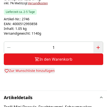
inkl. 7% MwSt
zzgl.
Versandkosten
Lieferzeit ca. 2-5 Tage
Artikel-Nr.:
2746
EAN:
4000512993858
Inhalt:
1.05 kg
Versandgewicht:
1140g
In den Warenkorb
Zur Wunschliste hinzufügen
Artikeldetails