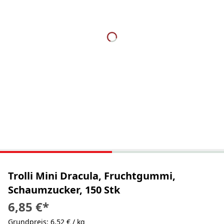
Trolli Mini Dracula, Fruchtgummi,
Schaumzucker, 150 Stk
6,85 €
*
Grundpreis: 6,52 € / kg