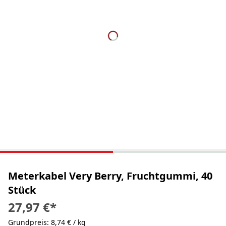
Meterkabel Very Berry, Fruchtgummi, 40
Stück
27,97 €
*
Grundpreis: 8,74 € / kg