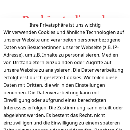
Das könnte dir auch
Ihre Privatsphäre ist uns wichtig
gefallen
Wir verwenden Cookies und ähnliche Technologien auf
unserer Website und verarbeiten personenbezogene
Daten von Besucher:innen unserer Webseite (z.B. IP-
Adresse), um z.B. Inhalte zu personalisieren, Medien
von Drittanbietern einzubinden oder Zugriffe auf
unsere Website zu analysieren. Die Datenverarbeitung
erfolgt erst durch gesetzte Cookies. Wir teilen diese
Daten mit Dritten, die wir in den Einstellungen
Informationen
benennen. Die Datenverarbeitung kann mit
Einwilligung oder aufgrund eines berechtigten
Mein Konto
Interesses erfolgen. Die Zustimmung kann erteilt oder
abgelehnt werden. Es besteht das Recht, nicht
einzuwilligen und die Einwilligung zu einem späteren
Vertrag widerrufen