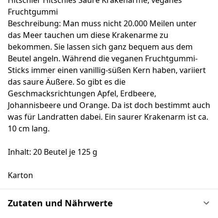
Hitschler Hitschies Saure Krakenarme, veganes
Fruchtgummi
Beschreibung: Man muss nicht 20.000 Meilen unter
das Meer tauchen um diese Krakenarme zu
bekommen. Sie lassen sich ganz bequem aus dem
Beutel angeln. Während die veganen Fruchtgummi-
Sticks immer einen vanillig-süßen Kern haben, variiert
das saure Äußere. So gibt es die
Geschmacksrichtungen Apfel, Erdbeere,
Johannisbeere und Orange. Da ist doch bestimmt auch
was für Landratten dabei. Ein saurer Krakenarm ist ca.
10 cm lang.
Inhalt: 20 Beutel je 125 g
Karton
Zutaten und Nährwerte