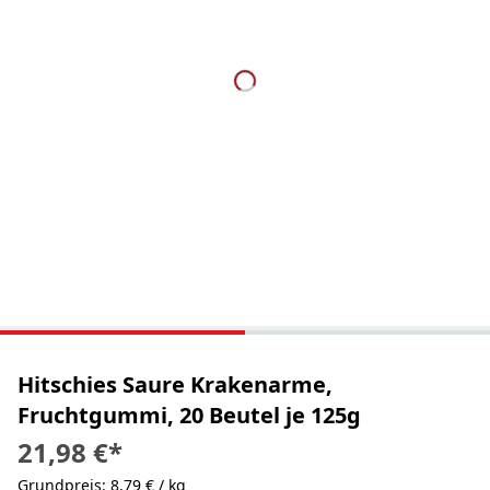
Hitschies Saure Krakenarme,
Fruchtgummi, 20 Beutel je 125g
21,98 €
*
Grundpreis: 8,79 € / kg