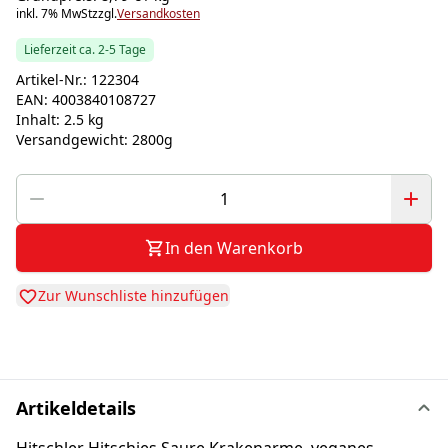
inkl. 7% MwSt
zzgl.
Versandkosten
Lieferzeit ca. 2-5 Tage
Artikel-Nr.:
122304
EAN:
4003840108727
Inhalt:
2.5 kg
Versandgewicht:
2800g
In den Warenkorb
Zur Wunschliste hinzufügen
Artikeldetails