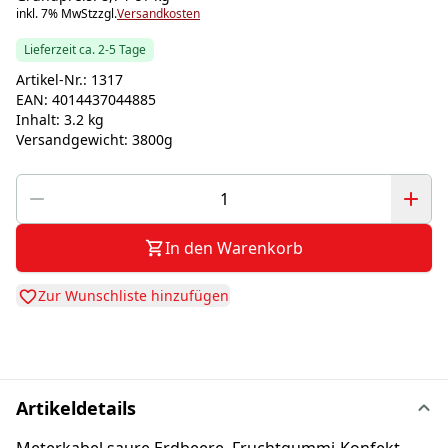
inkl. 7% MwSt
zzgl.
Versandkosten
Lieferzeit ca. 2-5 Tage
Artikel-Nr.:
1317
EAN:
4014437044885
Inhalt:
3.2 kg
Versandgewicht:
3800g
In den Warenkorb
Zur Wunschliste hinzufügen
Artikeldetails