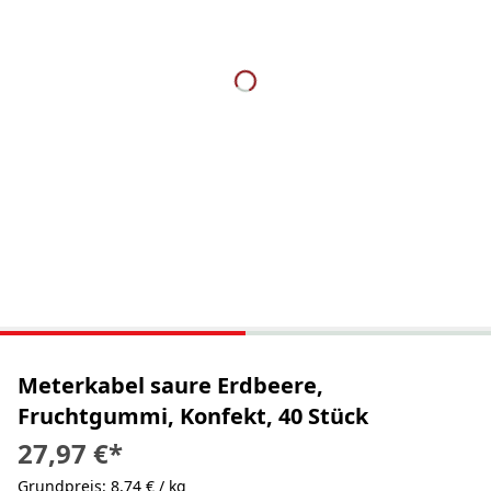
Meterkabel saure Erdbeere,
Fruchtgummi, Konfekt, 40 Stück
27,97 €
*
Grundpreis: 8,74 € / kg