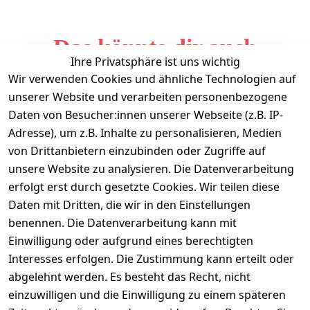
Das könnte dir auch
Ihre Privatsphäre ist uns wichtig
gefallen
Wir verwenden Cookies und ähnliche Technologien auf
unserer Website und verarbeiten personenbezogene
Daten von Besucher:innen unserer Webseite (z.B. IP-
Adresse), um z.B. Inhalte zu personalisieren, Medien
von Drittanbietern einzubinden oder Zugriffe auf
unsere Website zu analysieren. Die Datenverarbeitung
erfolgt erst durch gesetzte Cookies. Wir teilen diese
Daten mit Dritten, die wir in den Einstellungen
Informationen
benennen. Die Datenverarbeitung kann mit
Einwilligung oder aufgrund eines berechtigten
Mein Konto
Interesses erfolgen. Die Zustimmung kann erteilt oder
abgelehnt werden. Es besteht das Recht, nicht
einzuwilligen und die Einwilligung zu einem späteren
Vertrag widerrufen