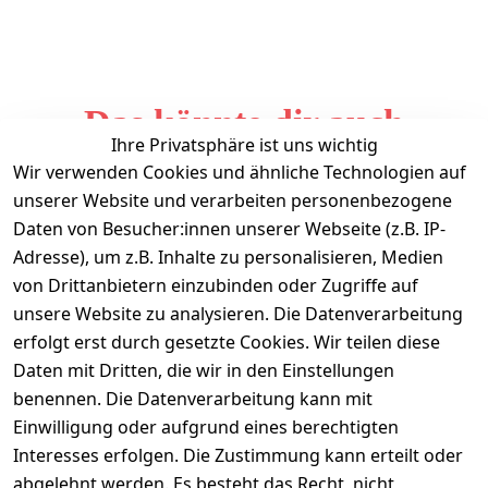
Das könnte dir auch
Ihre Privatsphäre ist uns wichtig
gefallen
Wir verwenden Cookies und ähnliche Technologien auf
unserer Website und verarbeiten personenbezogene
Daten von Besucher:innen unserer Webseite (z.B. IP-
Adresse), um z.B. Inhalte zu personalisieren, Medien
von Drittanbietern einzubinden oder Zugriffe auf
unsere Website zu analysieren. Die Datenverarbeitung
erfolgt erst durch gesetzte Cookies. Wir teilen diese
Daten mit Dritten, die wir in den Einstellungen
Informationen
benennen. Die Datenverarbeitung kann mit
Einwilligung oder aufgrund eines berechtigten
Mein Konto
Interesses erfolgen. Die Zustimmung kann erteilt oder
abgelehnt werden. Es besteht das Recht, nicht