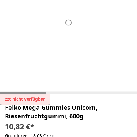
zzt nicht verfügbar
Felko Mega Gummies Unicorn,
Riesenfruchtgummi, 600g
10,82 €
*
Grundpreis: 18,03 € / kg