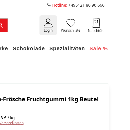
Hotline:
+495121 80 90 666
Login
Wunschliste
Naschtüte
rke
Schokolade
Spezialitäten
Sale %
en-Frösche Fruchtgummi 1kg Beutel
3 € / kg
Versandkosten