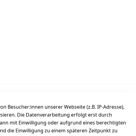
Versanddienstleister
n Besucher:innen unserer Webseite (z.B. IP-Adresse),
ysieren. Die Datenverarbeitung erfolgt erst durch
kann mit Einwilligung oder aufgrund eines berechtigten
und die Einwilligung zu einem späteren Zeitpunkt zu