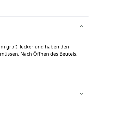
5 cm groß, lecker und haben den
n müssen. Nach Öffnen des Beutels,