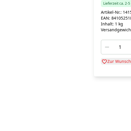
Lieferzeit ca. 2-
Artikel-Nr.:
141
EAN:
84105251
Inhalt:
1 kg
Versandgewich
Zur Wunschl