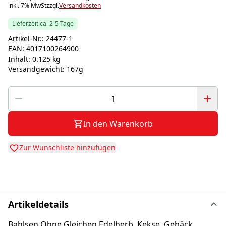
inkl. 7% MwSt
zzgl.
Versandkosten
Lieferzeit ca. 2-5 Tage
Artikel-Nr.:
24477-1
EAN:
4017100264900
Inhalt:
0.125 kg
Versandgewicht:
167g
In den Warenkorb
Zur Wunschliste hinzufügen
Artikeldetails
Bahlsen Ohne Gleichen Edelherb, Kekse, Gebäck