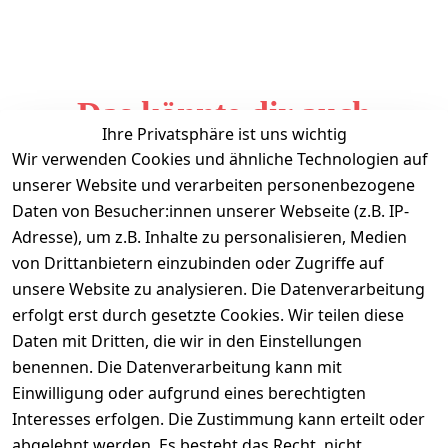
Das könnte dir auch
Ihre Privatsphäre ist uns wichtig
gefallen
Wir verwenden Cookies und ähnliche Technologien auf
unserer Website und verarbeiten personenbezogene
Daten von Besucher:innen unserer Webseite (z.B. IP-
Adresse), um z.B. Inhalte zu personalisieren, Medien
von Drittanbietern einzubinden oder Zugriffe auf
unsere Website zu analysieren. Die Datenverarbeitung
erfolgt erst durch gesetzte Cookies. Wir teilen diese
Daten mit Dritten, die wir in den Einstellungen
Informationen
benennen. Die Datenverarbeitung kann mit
Einwilligung oder aufgrund eines berechtigten
Mein Konto
Interesses erfolgen. Die Zustimmung kann erteilt oder
abgelehnt werden. Es besteht das Recht, nicht