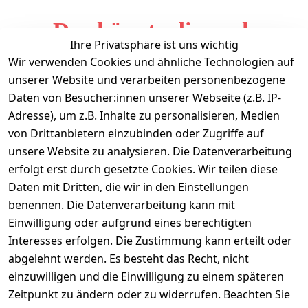
Das könnte dir auch
Ihre Privatsphäre ist uns wichtig
gefallen
Wir verwenden Cookies und ähnliche Technologien auf
unserer Website und verarbeiten personenbezogene
Daten von Besucher:innen unserer Webseite (z.B. IP-
Adresse), um z.B. Inhalte zu personalisieren, Medien
von Drittanbietern einzubinden oder Zugriffe auf
unsere Website zu analysieren. Die Datenverarbeitung
erfolgt erst durch gesetzte Cookies. Wir teilen diese
Daten mit Dritten, die wir in den Einstellungen
Informationen
benennen. Die Datenverarbeitung kann mit
Einwilligung oder aufgrund eines berechtigten
Mein Konto
Interesses erfolgen. Die Zustimmung kann erteilt oder
abgelehnt werden. Es besteht das Recht, nicht
einzuwilligen und die Einwilligung zu einem späteren
Vertrag widerrufen
Zeitpunkt zu ändern oder zu widerrufen. Beachten Sie