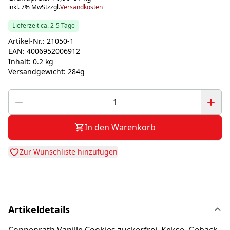
inkl. 7% MwSt
zzgl.
Versandkosten
Lieferzeit ca. 2-5 Tage
Artikel-Nr.:
21050-1
EAN:
4006952006912
Inhalt:
0.2 kg
Versandgewicht:
284g
In den Warenkorb
Zur Wunschliste hinzufügen
Artikeldetails