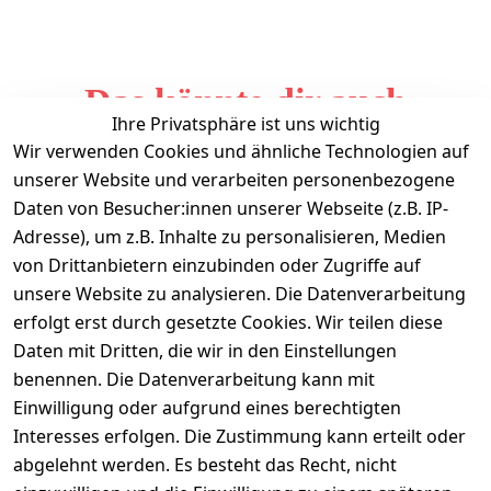
Das könnte dir auch
Ihre Privatsphäre ist uns wichtig
gefallen
Wir verwenden Cookies und ähnliche Technologien auf
unserer Website und verarbeiten personenbezogene
Daten von Besucher:innen unserer Webseite (z.B. IP-
Adresse), um z.B. Inhalte zu personalisieren, Medien
von Drittanbietern einzubinden oder Zugriffe auf
unsere Website zu analysieren. Die Datenverarbeitung
erfolgt erst durch gesetzte Cookies. Wir teilen diese
Daten mit Dritten, die wir in den Einstellungen
Informationen
benennen. Die Datenverarbeitung kann mit
Einwilligung oder aufgrund eines berechtigten
Mein Konto
Interesses erfolgen. Die Zustimmung kann erteilt oder
abgelehnt werden. Es besteht das Recht, nicht