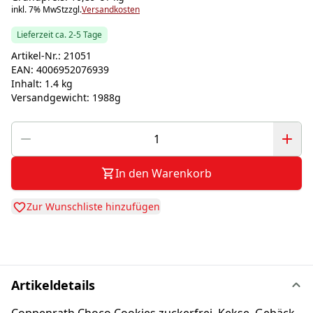
inkl. 7% MwSt
zzgl.
Versandkosten
Lieferzeit ca. 2-5 Tage
Artikel-Nr.:
21051
EAN:
4006952076939
Inhalt:
1.4 kg
Versandgewicht:
1988g
In den Warenkorb
Zur Wunschliste hinzufügen
Artikeldetails