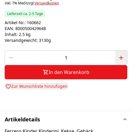
inkl. 7% MwSt
zzgl.
Versandkosten
Lieferzeit ca. 2-5 Tage
Artikel-Nr.:
160662
EAN:
8000500429648
Inhalt:
2.5 kg
Versandgewicht:
3130g
In den Warenkorb
Zur Wunschliste hinzufügen
Artikeldetails
Ferrero Kinder Kinderini, Kekse, Gebäck