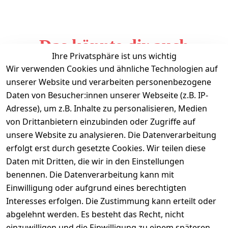
Das könnte dir auch
Ihre Privatsphäre ist uns wichtig
gefallen
Wir verwenden Cookies und ähnliche Technologien auf
unserer Website und verarbeiten personenbezogene
Daten von Besucher:innen unserer Webseite (z.B. IP-
Adresse), um z.B. Inhalte zu personalisieren, Medien
von Drittanbietern einzubinden oder Zugriffe auf
unsere Website zu analysieren. Die Datenverarbeitung
erfolgt erst durch gesetzte Cookies. Wir teilen diese
Daten mit Dritten, die wir in den Einstellungen
Informationen
benennen. Die Datenverarbeitung kann mit
Einwilligung oder aufgrund eines berechtigten
Mein Konto
Interesses erfolgen. Die Zustimmung kann erteilt oder
abgelehnt werden. Es besteht das Recht, nicht
einzuwilligen und die Einwilligung zu einem späteren
Vertrag widerrufen