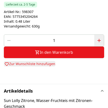
Lieferzeit ca. 2-5 Tage
Artikel-Nr.:
598307
EAN:
5775345204264
Inhalt:
0.48 Liter
Versandgewicht:
630g
In den Warenkorb
Zur Wunschliste hinzufügen
Artikeldetails
Sun Lolly Zitrone, Wasser-Fruchteis mit Zitronen-
Geschmack