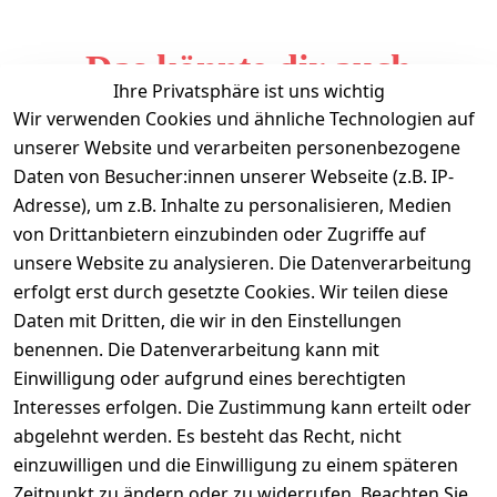
Das könnte dir auch
Ihre Privatsphäre ist uns wichtig
gefallen
Wir verwenden Cookies und ähnliche Technologien auf
unserer Website und verarbeiten personenbezogene
Daten von Besucher:innen unserer Webseite (z.B. IP-
Adresse), um z.B. Inhalte zu personalisieren, Medien
von Drittanbietern einzubinden oder Zugriffe auf
unsere Website zu analysieren. Die Datenverarbeitung
erfolgt erst durch gesetzte Cookies. Wir teilen diese
Daten mit Dritten, die wir in den Einstellungen
Informationen
benennen. Die Datenverarbeitung kann mit
Einwilligung oder aufgrund eines berechtigten
Mein Konto
Interesses erfolgen. Die Zustimmung kann erteilt oder
abgelehnt werden. Es besteht das Recht, nicht
einzuwilligen und die Einwilligung zu einem späteren
Vertrag widerrufen
Zeitpunkt zu ändern oder zu widerrufen. Beachten Sie