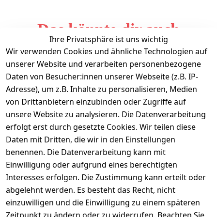
Das könnte dir auch
Ihre Privatsphäre ist uns wichtig
gefallen
Wir verwenden Cookies und ähnliche Technologien auf
unserer Website und verarbeiten personenbezogene
Daten von Besucher:innen unserer Webseite (z.B. IP-
Adresse), um z.B. Inhalte zu personalisieren, Medien
von Drittanbietern einzubinden oder Zugriffe auf
unsere Website zu analysieren. Die Datenverarbeitung
erfolgt erst durch gesetzte Cookies. Wir teilen diese
Daten mit Dritten, die wir in den Einstellungen
Informationen
benennen. Die Datenverarbeitung kann mit
Einwilligung oder aufgrund eines berechtigten
Mein Konto
Interesses erfolgen. Die Zustimmung kann erteilt oder
abgelehnt werden. Es besteht das Recht, nicht
einzuwilligen und die Einwilligung zu einem späteren
Vertrag widerrufen
Zeitpunkt zu ändern oder zu widerrufen. Beachten Sie