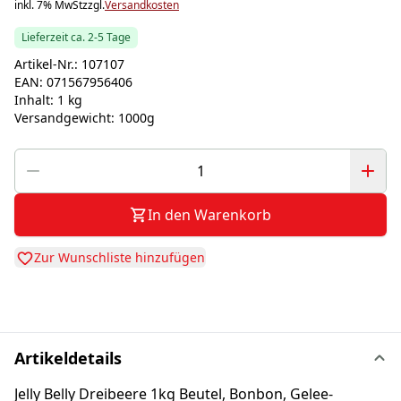
inkl. 7% MwSt
zzgl.
Versandkosten
Lieferzeit ca. 2-5 Tage
Artikel-Nr.:
107107
EAN:
071567956406
Inhalt:
1 kg
Versandgewicht:
1000g
In den Warenkorb
Zur Wunschliste hinzufügen
Artikeldetails
Jelly Belly Dreibeere 1kg Beutel, Bonbon, Gelee-