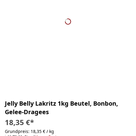
Jelly Belly Lakritz 1kg Beutel, Bonbon,
Gelee-Dragees
18,35 €
*
Grundpreis: 18,35 € / kg