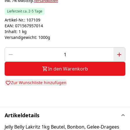
inkl. 7% MwSt
zzgl.
Versandkosten
Lieferzeit ca. 2-5 Tage
Artikel-Nr.:
107109
EAN:
071567957014
Inhalt:
1 kg
Versandgewicht:
1000g
In den Warenkorb
Zur Wunschliste hinzufügen
Artikeldetails
Jelly Belly Lakritz 1kg Beutel, Bonbon, Gelee-Dragees