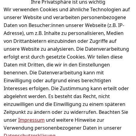
Ihre Privatsphäre ist uns wichtig
gefallen
Wir verwenden Cookies und ähnliche Technologien auf
unserer Website und verarbeiten personenbezogene
Daten von Besucher:innen unserer Webseite (z.B. IP-
Adresse), um z.B. Inhalte zu personalisieren, Medien
von Drittanbietern einzubinden oder Zugriffe auf
unsere Website zu analysieren. Die Datenverarbeitung
erfolgt erst durch gesetzte Cookies. Wir teilen diese
Daten mit Dritten, die wir in den Einstellungen
Informationen
benennen. Die Datenverarbeitung kann mit
Einwilligung oder aufgrund eines berechtigten
Mein Konto
Interesses erfolgen. Die Zustimmung kann erteilt oder
abgelehnt werden. Es besteht das Recht, nicht
einzuwilligen und die Einwilligung zu einem späteren
Vertrag widerrufen
Zeitpunkt zu ändern oder zu widerrufen. Beachten Sie
Unternehmen
unser
Impressum
und weitere Hinweise zur
Verwendung personenbezogener Daten in unserer
Zahlarten
Datenschutzerklärung
.