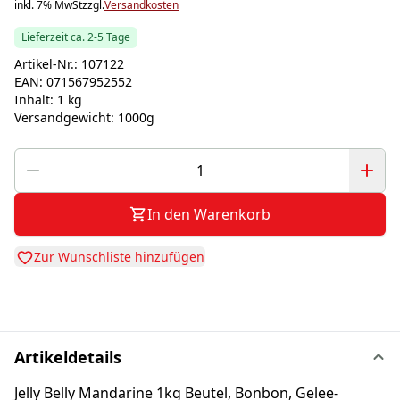
inkl. 7% MwSt
zzgl.
Versandkosten
Lieferzeit ca. 2-5 Tage
Artikel-Nr.:
107122
EAN:
071567952552
Inhalt:
1 kg
Versandgewicht:
1000g
In den Warenkorb
Zur Wunschliste hinzufügen
Artikeldetails
Jelly Belly Mandarine 1kg Beutel, Bonbon, Gelee-