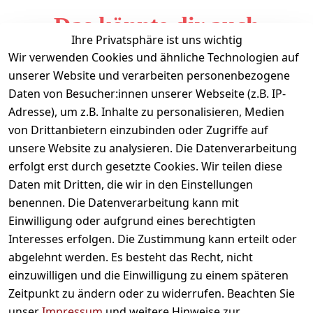
Das könnte dir auch
Ihre Privatsphäre ist uns wichtig
gefallen
Wir verwenden Cookies und ähnliche Technologien auf
unserer Website und verarbeiten personenbezogene
Daten von Besucher:innen unserer Webseite (z.B. IP-
Adresse), um z.B. Inhalte zu personalisieren, Medien
von Drittanbietern einzubinden oder Zugriffe auf
unsere Website zu analysieren. Die Datenverarbeitung
erfolgt erst durch gesetzte Cookies. Wir teilen diese
Daten mit Dritten, die wir in den Einstellungen
Informationen
benennen. Die Datenverarbeitung kann mit
Einwilligung oder aufgrund eines berechtigten
Mein Konto
Interesses erfolgen. Die Zustimmung kann erteilt oder
abgelehnt werden. Es besteht das Recht, nicht
einzuwilligen und die Einwilligung zu einem späteren
Vertrag widerrufen
Zeitpunkt zu ändern oder zu widerrufen. Beachten Sie
Unternehmen
unser
Impressum
und weitere Hinweise zur