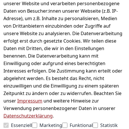
unserer Website und verarbeiten personenbezogene
Daten von Besucher:innen unserer Webseite (z.B. IP-
Adresse), um z.B. Inhalte zu personalisieren, Medien
von Drittanbietern einzubinden oder Zugriffe auf
unsere Website zu analysieren. Die Datenverarbeitung
erfolgt erst durch gesetzte Cookies. Wir teilen diese
Daten mit Dritten, die wir in den Einstellungen
Informationen
benennen. Die Datenverarbeitung kann mit
Einwilligung oder aufgrund eines berechtigten
Mein Konto
Interesses erfolgen. Die Zustimmung kann erteilt oder
abgelehnt werden. Es besteht das Recht, nicht
einzuwilligen und die Einwilligung zu einem späteren
Vertrag widerrufen
Zeitpunkt zu ändern oder zu widerrufen. Beachten Sie
Unternehmen
unser
Impressum
und weitere Hinweise zur
Verwendung personenbezogener Daten in unserer
Zahlarten
Datenschutzerklärung
.
Essenziell
Marketing
Funktional
Statistik