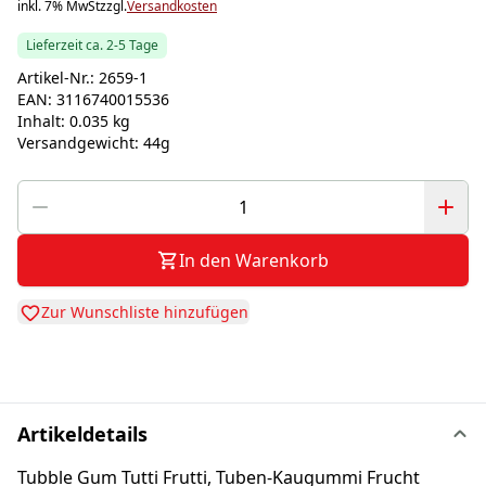
inkl. 7% MwSt
zzgl.
Versandkosten
Lieferzeit ca. 2-5 Tage
Artikel-Nr.:
2659-1
EAN:
3116740015536
Inhalt:
0.035 kg
Versandgewicht:
44g
In den Warenkorb
Zur Wunschliste hinzufügen
Artikeldetails
Tubble Gum Tutti Frutti, Tuben-Kaugummi Frucht