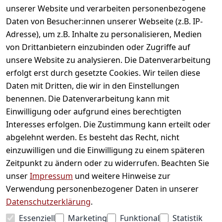
unserer Website und verarbeiten personenbezogene
Daten von Besucher:innen unserer Webseite (z.B. IP-
Adresse), um z.B. Inhalte zu personalisieren, Medien
von Drittanbietern einzubinden oder Zugriffe auf
unsere Website zu analysieren. Die Datenverarbeitung
erfolgt erst durch gesetzte Cookies. Wir teilen diese
Daten mit Dritten, die wir in den Einstellungen
Informationen
benennen. Die Datenverarbeitung kann mit
Einwilligung oder aufgrund eines berechtigten
Mein Konto
Interesses erfolgen. Die Zustimmung kann erteilt oder
abgelehnt werden. Es besteht das Recht, nicht
einzuwilligen und die Einwilligung zu einem späteren
Vertrag widerrufen
Zeitpunkt zu ändern oder zu widerrufen. Beachten Sie
Unternehmen
unser
Impressum
und weitere Hinweise zur
Verwendung personenbezogener Daten in unserer
Zahlarten
Datenschutzerklärung
.
Essenziell
Marketing
Funktional
Statistik