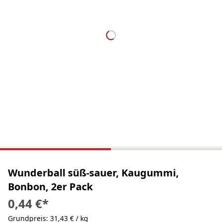
Wunderball süß-sauer, Kaugummi,
Bonbon, 2er Pack
0,44 €
*
Grundpreis: 31,43 € / kg