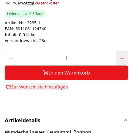
inkl. 7% MwSt
zzgl.
Versandkosten
Lieferzeit ca. 2-5 Tage
Artikel-Nr.:
2235-1
EAN:
5011061124340
Inhalt:
0.014 kg
Versandgewicht:
23g
In den Warenkorb
Zur Wunschliste hinzufügen
Artikeldetails
Wunderball sauer, Kaugummi, Bonbon