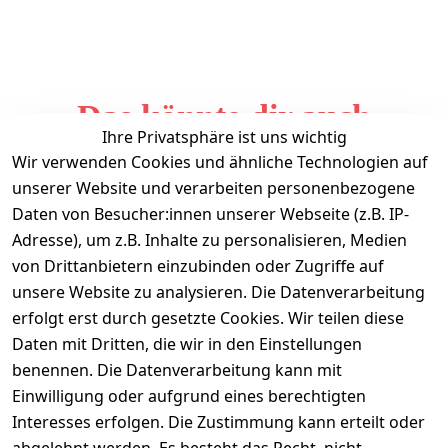
Das könnte dir auch
Ihre Privatsphäre ist uns wichtig
gefallen
Wir verwenden Cookies und ähnliche Technologien auf
unserer Website und verarbeiten personenbezogene
Daten von Besucher:innen unserer Webseite (z.B. IP-
Adresse), um z.B. Inhalte zu personalisieren, Medien
von Drittanbietern einzubinden oder Zugriffe auf
unsere Website zu analysieren. Die Datenverarbeitung
erfolgt erst durch gesetzte Cookies. Wir teilen diese
Daten mit Dritten, die wir in den Einstellungen
Informationen
benennen. Die Datenverarbeitung kann mit
Einwilligung oder aufgrund eines berechtigten
Mein Konto
Interesses erfolgen. Die Zustimmung kann erteilt oder