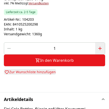
inkl. 7% MwSt
zzgl.
Versandkosten
Lieferzeit ca. 2-5 Tage
Artikel-Nr.:
104203
EAN:
8410525200298
Inhalt:
1 kg
Versandgewicht:
1360g
In den Warenkorb
Zur Wunschliste hinzufügen
Artikeldetails