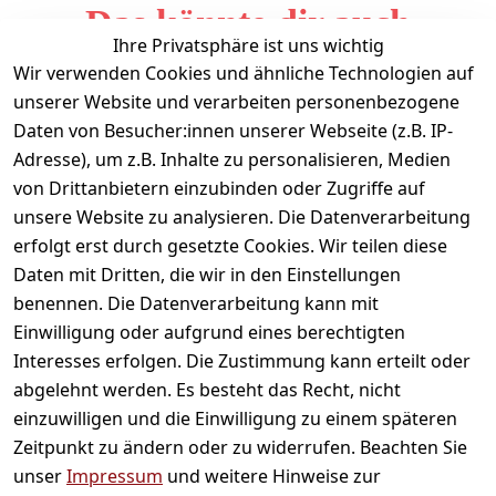
Das könnte dir auch
Ihre Privatsphäre ist uns wichtig
gefallen
Wir verwenden Cookies und ähnliche Technologien auf
unserer Website und verarbeiten personenbezogene
Daten von Besucher:innen unserer Webseite (z.B. IP-
Adresse), um z.B. Inhalte zu personalisieren, Medien
von Drittanbietern einzubinden oder Zugriffe auf
unsere Website zu analysieren. Die Datenverarbeitung
erfolgt erst durch gesetzte Cookies. Wir teilen diese
Daten mit Dritten, die wir in den Einstellungen
Informationen
benennen. Die Datenverarbeitung kann mit
Einwilligung oder aufgrund eines berechtigten
Mein Konto
Interesses erfolgen. Die Zustimmung kann erteilt oder
abgelehnt werden. Es besteht das Recht, nicht
einzuwilligen und die Einwilligung zu einem späteren
Vertrag widerrufen
Zeitpunkt zu ändern oder zu widerrufen. Beachten Sie
Unternehmen
unser
Impressum
und weitere Hinweise zur