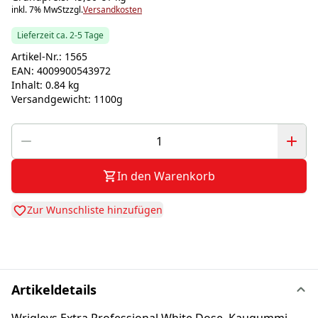
inkl. 7% MwSt
zzgl.
Versandkosten
Lieferzeit ca. 2-5 Tage
Artikel-Nr.:
1565
EAN:
4009900543972
Inhalt:
0.84 kg
Versandgewicht:
1100g
In den Warenkorb
Zur Wunschliste hinzufügen
Artikeldetails