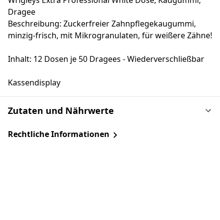
Wrigleys Extra Professional White Dose, Kaugummi,
Dragee
Beschreibung: Zuckerfreier Zahnpflegekaugummi,
minzig-frisch, mit Mikrogranulaten, für weißere Zähne!
Inhalt: 12 Dosen je 50 Dragees - Wiederverschließbar
Kassendisplay
Zutaten und Nährwerte
Rechtliche Informationen