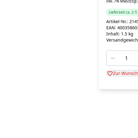
inkl. 7% MwSt
zzgl.
Lieferzeit ca. 2-
Artikel-Nr.:
214
EAN:
40035860
Inhalt:
1.5 kg
Versandgewich
Zur Wunschl