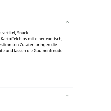
erartikel, Snack
Kartoffelchips mit einer exotisch,
estimmten Zutaten bringen die
Tüte und lassen die Gaumenfreude