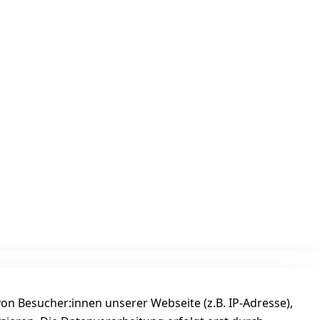
Versanddienstleister
n Besucher:innen unserer Webseite (z.B. IP-Adresse),