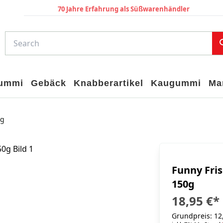
70 Jahre Erfahrung als Süßwarenhändler
gummi
Gebäck
Knabberartikel
Kaugummi
Ma
0g
Funny Fris
150g
18,95 €
*
Grundpreis: 12,