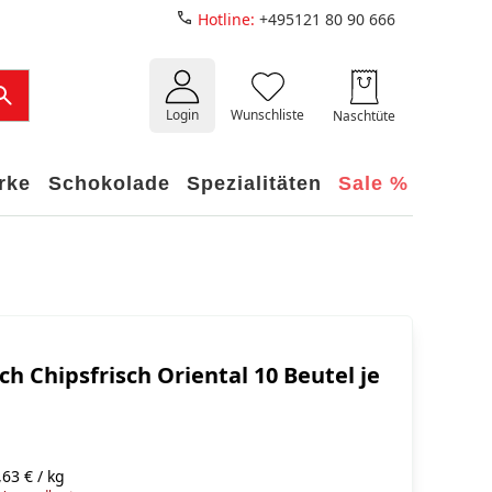
Hotline:
+495121 80 90 666
Login
Wunschliste
Naschtüte
rke
Schokolade
Spezialitäten
Sale %
ch Chipsfrisch Oriental 10 Beutel je
63 € / kg