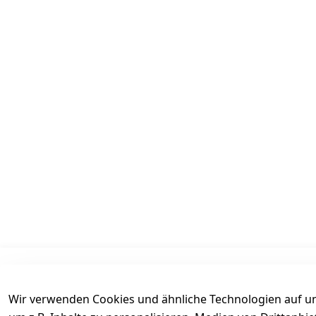
Informationen
Mein Konto
Wir verwenden Cookies und ähnliche Technologien auf un
AGB
Kasse