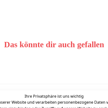
Das könnte dir auch gefallen
Ihre Privatsphäre ist uns wichtig
Unternehmen
Zahlarten
serer Website und verarbeiten personenbezogene Daten vo
Bewertung