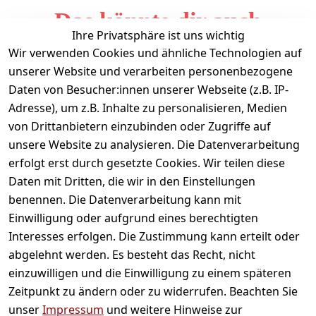
Das könnte dir auch
Ihre Privatsphäre ist uns wichtig
gefallen
Wir verwenden Cookies und ähnliche Technologien auf
unserer Website und verarbeiten personenbezogene
Daten von Besucher:innen unserer Webseite (z.B. IP-
Adresse), um z.B. Inhalte zu personalisieren, Medien
von Drittanbietern einzubinden oder Zugriffe auf
unsere Website zu analysieren. Die Datenverarbeitung
erfolgt erst durch gesetzte Cookies. Wir teilen diese
Daten mit Dritten, die wir in den Einstellungen
Informationen
benennen. Die Datenverarbeitung kann mit
Einwilligung oder aufgrund eines berechtigten
Mein Konto
Interesses erfolgen. Die Zustimmung kann erteilt oder
abgelehnt werden. Es besteht das Recht, nicht
einzuwilligen und die Einwilligung zu einem späteren
Vertrag widerrufen
Zeitpunkt zu ändern oder zu widerrufen. Beachten Sie
Unternehmen
unser
Impressum
und weitere Hinweise zur