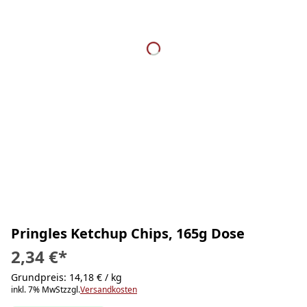
Pringles Ketchup Chips, 165g Dose
2,34 €
*
Grundpreis: 14,18 € / kg
inkl. 7% MwSt
zzgl.
Versandkosten