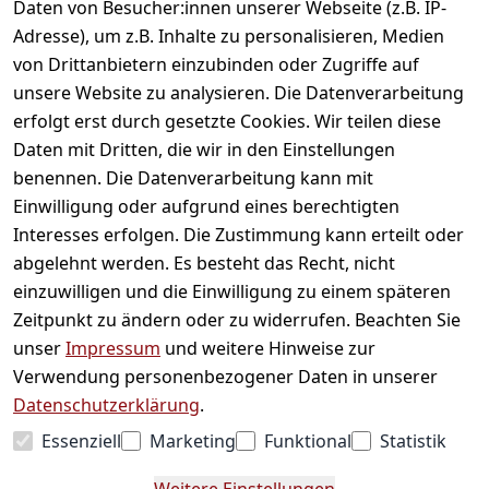
Daten von Besucher:innen unserer Webseite (z.B. IP-
Adresse), um z.B. Inhalte zu personalisieren, Medien
von Drittanbietern einzubinden oder Zugriffe auf
unsere Website zu analysieren. Die Datenverarbeitung
erfolgt erst durch gesetzte Cookies. Wir teilen diese
Daten mit Dritten, die wir in den Einstellungen
Informationen
benennen. Die Datenverarbeitung kann mit
Einwilligung oder aufgrund eines berechtigten
Mein Konto
Interesses erfolgen. Die Zustimmung kann erteilt oder
abgelehnt werden. Es besteht das Recht, nicht
einzuwilligen und die Einwilligung zu einem späteren
Vertrag widerrufen
Zeitpunkt zu ändern oder zu widerrufen. Beachten Sie
Unternehmen
unser
Impressum
und weitere Hinweise zur
Verwendung personenbezogener Daten in unserer
Zahlarten
Datenschutzerklärung
.
Essenziell
Marketing
Funktional
Statistik
Versanddienstleister