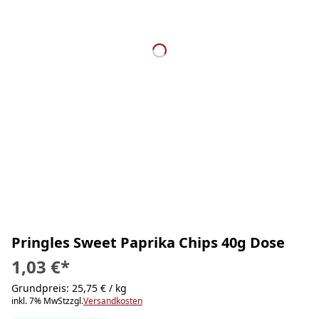
Pringles Sweet Paprika Chips 40g Dose
1,03 €
*
Grundpreis: 25,75 € / kg
inkl. 7% MwSt
zzgl.
Versandkosten