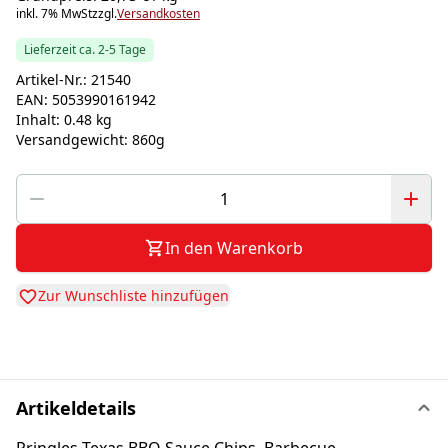
inkl. 7% MwSt
zzgl.
Versandkosten
Lieferzeit ca. 2-5 Tage
Artikel-Nr.:
21540
EAN:
5053990161942
Inhalt:
0.48 kg
Versandgewicht:
860g
In den Warenkorb
Zur Wunschliste hinzufügen
Artikeldetails