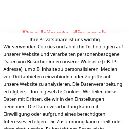
Das könnte dir auch
Ihre Privatsphäre ist uns wichtig
gefallen
Wir verwenden Cookies und ähnliche Technologien auf
unserer Website und verarbeiten personenbezogene
Daten von Besucher:innen unserer Webseite (z.B. IP-
Adresse), um z.B. Inhalte zu personalisieren, Medien
von Drittanbietern einzubinden oder Zugriffe auf
unsere Website zu analysieren. Die Datenverarbeitung
erfolgt erst durch gesetzte Cookies. Wir teilen diese
Daten mit Dritten, die wir in den Einstellungen
Informationen
benennen. Die Datenverarbeitung kann mit
Einwilligung oder aufgrund eines berechtigten
Mein Konto
Interesses erfolgen. Die Zustimmung kann erteilt oder