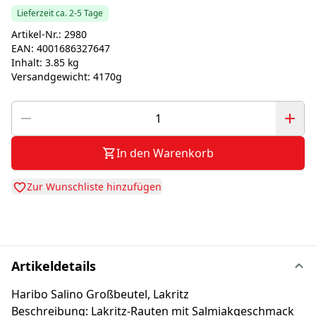
Lieferzeit ca. 2-5 Tage
Artikel-Nr.:
2980
EAN:
4001686327647
Inhalt:
3.85 kg
Versandgewicht:
4170g
In den Warenkorb
Zur Wunschliste hinzufügen
Artikeldetails
Haribo Salino Großbeutel, Lakritz
Beschreibung: Lakritz-Rauten mit Salmiakgeschmack