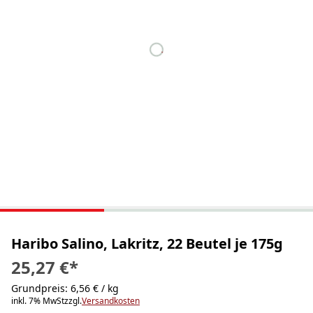
Haribo Salino, Lakritz, 22 Beutel je 175g
25,27 €
*
Grundpreis: 6,56 € / kg
inkl. 7% MwSt
zzgl.
Versandkosten