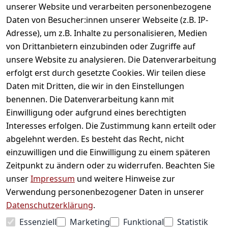
unserer Website und verarbeiten personenbezogene
Daten von Besucher:innen unserer Webseite (z.B. IP-
Adresse), um z.B. Inhalte zu personalisieren, Medien
von Drittanbietern einzubinden oder Zugriffe auf
unsere Website zu analysieren. Die Datenverarbeitung
erfolgt erst durch gesetzte Cookies. Wir teilen diese
Daten mit Dritten, die wir in den Einstellungen
Informationen
benennen. Die Datenverarbeitung kann mit
Einwilligung oder aufgrund eines berechtigten
Mein Konto
Interesses erfolgen. Die Zustimmung kann erteilt oder
abgelehnt werden. Es besteht das Recht, nicht
einzuwilligen und die Einwilligung zu einem späteren
Vertrag widerrufen
Zeitpunkt zu ändern oder zu widerrufen. Beachten Sie
Unternehmen
unser
Impressum
und weitere Hinweise zur
Verwendung personenbezogener Daten in unserer
Zahlarten
Datenschutzerklärung
.
Essenziell
Marketing
Funktional
Statistik