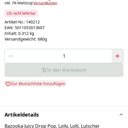
inkl. 7% MwSt
zzgl.
Versandkosten
zZt. nicht lieferbar
Artikel-Nr.:
140212
EAN:
5011053013607
Inhalt:
0.312 kg
Versandgewicht:
680g
In den Warenkorb
Zur Wunschliste hinzufügen
Artikeldetails
Bazooka Juicy Drop Pop, Lolly, Lolli, Lutscher