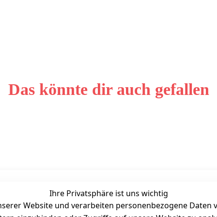
Das könnte dir auch gefallen
Ihre Privatsphäre ist uns wichtig
Unternehmen
Zahlarten
serer Website und verarbeiten personenbezogene Daten vo
Bewertung