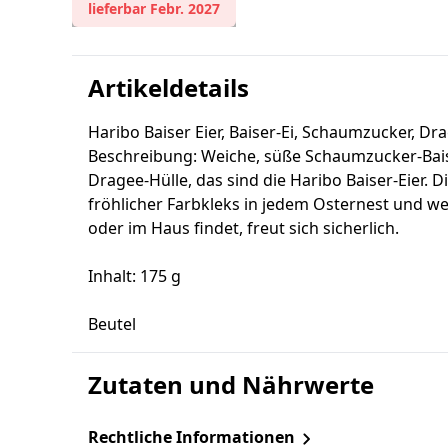
lieferbar Febr. 2027
Artikeldetails
Haribo Baiser Eier, Baiser-Ei, Schaumzucker, Dr
Beschreibung: Weiche, süße Schaumzucker-Bai
Dragee-Hülle, das sind die Haribo Baiser-Eier. D
fröhlicher Farbkleks in jedem Osternest und we
oder im Haus findet, freut sich sicherlich.
Inhalt: 175 g
Beutel
Zutaten und Nährwerte
Rechtliche Informationen