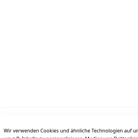
Informationen
Mein Konto
Wir verwenden Cookies und ähnliche Technologien auf un
AGB
Kasse