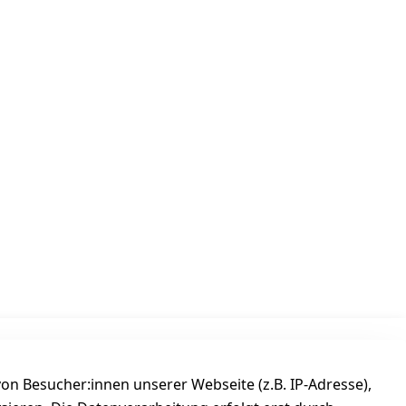
Versanddienstleister
n Besucher:innen unserer Webseite (z.B. IP-Adresse),