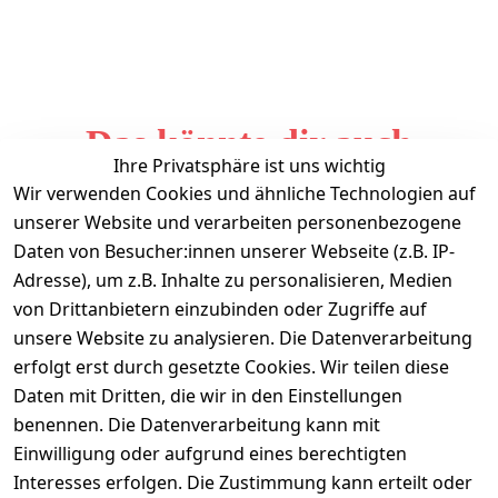
Das könnte dir auch
Ihre Privatsphäre ist uns wichtig
gefallen
Wir verwenden Cookies und ähnliche Technologien auf
unserer Website und verarbeiten personenbezogene
Daten von Besucher:innen unserer Webseite (z.B. IP-
Adresse), um z.B. Inhalte zu personalisieren, Medien
von Drittanbietern einzubinden oder Zugriffe auf
unsere Website zu analysieren. Die Datenverarbeitung
erfolgt erst durch gesetzte Cookies. Wir teilen diese
Daten mit Dritten, die wir in den Einstellungen
Informationen
benennen. Die Datenverarbeitung kann mit
Einwilligung oder aufgrund eines berechtigten
Mein Konto
Interesses erfolgen. Die Zustimmung kann erteilt oder