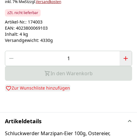
inkl. 7% MwSt
zzgl.
Versandkosten
zZt. nicht lieferbar
Artikel-Nr.:
174003
EAN:
4023800069103
Inhalt:
4 kg
Versandgewicht:
4330g
In den Warenkorb
Zur Wunschliste hinzufügen
Artikeldetails
Schluckwerder Marzipan-Eier 100g, Ostereier,