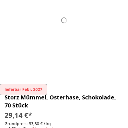
lieferbar Febr. 2027
Storz Mümmel, Osterhase, Schokolade,
70 Stück
29,14 €
*
Grundpreis: 33,30 € / kg