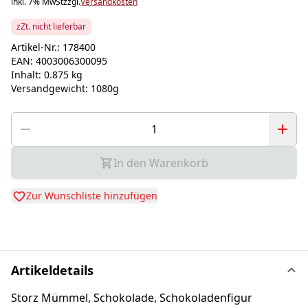
inkl. 7% MwSt
zzgl.
Versandkosten
zZt. nicht lieferbar
Artikel-Nr.:
178400
EAN:
4003006300095
Inhalt:
0.875 kg
Versandgewicht:
1080g
In den Warenkorb
Zur Wunschliste hinzufügen
Artikeldetails
Storz Mümmel, Schokolade, Schokoladenfigur