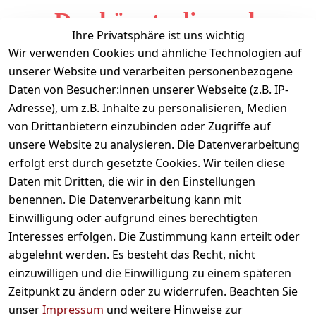
Das könnte dir auch
Ihre Privatsphäre ist uns wichtig
gefallen
Wir verwenden Cookies und ähnliche Technologien auf
unserer Website und verarbeiten personenbezogene
Daten von Besucher:innen unserer Webseite (z.B. IP-
Adresse), um z.B. Inhalte zu personalisieren, Medien
von Drittanbietern einzubinden oder Zugriffe auf
unsere Website zu analysieren. Die Datenverarbeitung
erfolgt erst durch gesetzte Cookies. Wir teilen diese
Daten mit Dritten, die wir in den Einstellungen
Informationen
benennen. Die Datenverarbeitung kann mit
Einwilligung oder aufgrund eines berechtigten
Mein Konto
Interesses erfolgen. Die Zustimmung kann erteilt oder
abgelehnt werden. Es besteht das Recht, nicht
einzuwilligen und die Einwilligung zu einem späteren
Vertrag widerrufen
Zeitpunkt zu ändern oder zu widerrufen. Beachten Sie
Unternehmen
unser
Impressum
und weitere Hinweise zur