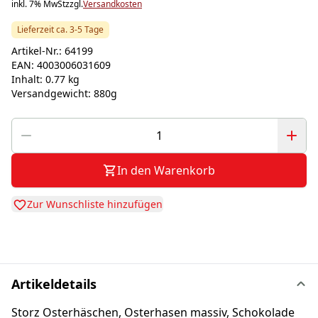
inkl. 7% MwSt
zzgl.
Versandkosten
Lieferzeit ca. 3-5 Tage
Artikel-Nr.:
64199
EAN:
4003006031609
Inhalt:
0.77 kg
Versandgewicht:
880g
In den Warenkorb
Zur Wunschliste hinzufügen
Artikeldetails
Storz Osterhäschen, Osterhasen massiv, Schokolade