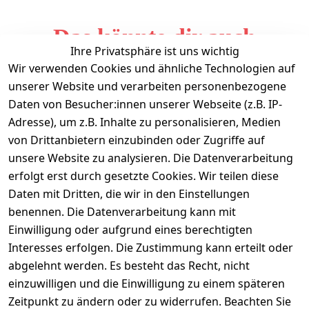
Das könnte dir auch
Ihre Privatsphäre ist uns wichtig
gefallen
Wir verwenden Cookies und ähnliche Technologien auf
unserer Website und verarbeiten personenbezogene
Daten von Besucher:innen unserer Webseite (z.B. IP-
Adresse), um z.B. Inhalte zu personalisieren, Medien
von Drittanbietern einzubinden oder Zugriffe auf
unsere Website zu analysieren. Die Datenverarbeitung
erfolgt erst durch gesetzte Cookies. Wir teilen diese
Daten mit Dritten, die wir in den Einstellungen
Informationen
benennen. Die Datenverarbeitung kann mit
Einwilligung oder aufgrund eines berechtigten
Mein Konto
Interesses erfolgen. Die Zustimmung kann erteilt oder
abgelehnt werden. Es besteht das Recht, nicht
einzuwilligen und die Einwilligung zu einem späteren
Vertrag widerrufen
Zeitpunkt zu ändern oder zu widerrufen. Beachten Sie