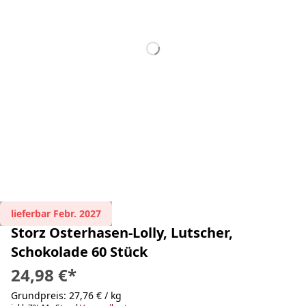
lieferbar Febr. 2027
Storz Osterhasen-Lolly, Lutscher,
Schokolade 60 Stück
24,98 €
*
Grundpreis: 27,76 € / kg