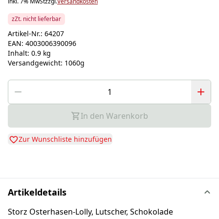
inkl. 7% MwSt
zzgl.
Versandkosten
zZt. nicht lieferbar
Artikel-Nr.:
64207
EAN:
4003006390096
Inhalt:
0.9 kg
Versandgewicht:
1060g
In den Warenkorb
Zur Wunschliste hinzufügen
Artikeldetails
Storz Osterhasen-Lolly, Lutscher, Schokolade