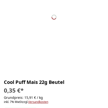
Cool Puff Mais 22g Beutel
0,35 €
*
Grundpreis: 15,91 € / kg
inkl. 7% MwSt
zzgl.
Versandkosten