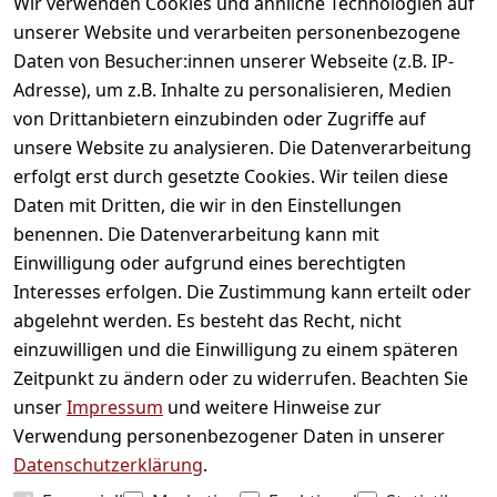
gefallen
Wir verwenden Cookies und ähnliche Technologien auf
unserer Website und verarbeiten personenbezogene
Daten von Besucher:innen unserer Webseite (z.B. IP-
Adresse), um z.B. Inhalte zu personalisieren, Medien
von Drittanbietern einzubinden oder Zugriffe auf
unsere Website zu analysieren. Die Datenverarbeitung
erfolgt erst durch gesetzte Cookies. Wir teilen diese
Daten mit Dritten, die wir in den Einstellungen
Informationen
benennen. Die Datenverarbeitung kann mit
Einwilligung oder aufgrund eines berechtigten
Mein Konto
Interesses erfolgen. Die Zustimmung kann erteilt oder
abgelehnt werden. Es besteht das Recht, nicht
einzuwilligen und die Einwilligung zu einem späteren
Vertrag widerrufen
Zeitpunkt zu ändern oder zu widerrufen. Beachten Sie
Unternehmen
unser
Impressum
und weitere Hinweise zur
Verwendung personenbezogener Daten in unserer
Zahlarten
Datenschutzerklärung
.