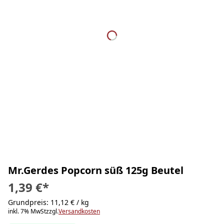
Mr.Gerdes Popcorn süß 125g Beutel
1,39 €
*
Grundpreis: 11,12 € / kg
inkl. 7% MwSt
zzgl.
Versandkosten