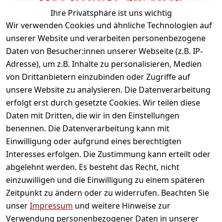
Das könnte dir auch
Ihre Privatsphäre ist uns wichtig
gefallen
Wir verwenden Cookies und ähnliche Technologien auf
unserer Website und verarbeiten personenbezogene
Daten von Besucher:innen unserer Webseite (z.B. IP-
Adresse), um z.B. Inhalte zu personalisieren, Medien
von Drittanbietern einzubinden oder Zugriffe auf
unsere Website zu analysieren. Die Datenverarbeitung
erfolgt erst durch gesetzte Cookies. Wir teilen diese
Daten mit Dritten, die wir in den Einstellungen
Informationen
benennen. Die Datenverarbeitung kann mit
Einwilligung oder aufgrund eines berechtigten
Mein Konto
Interesses erfolgen. Die Zustimmung kann erteilt oder
abgelehnt werden. Es besteht das Recht, nicht
einzuwilligen und die Einwilligung zu einem späteren
Vertrag widerrufen
Zeitpunkt zu ändern oder zu widerrufen. Beachten Sie
Unternehmen
unser
Impressum
und weitere Hinweise zur
Verwendung personenbezogener Daten in unserer