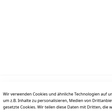
Informationen
Mein Konto
Wir verwenden Cookies und ähnliche Technologien auf un
AGB
Kasse
um z.B. Inhalte zu personalisieren, Medien von Drittanbi
Datenschutz
Login
gesetzte Cookies. Wir teilen diese Daten mit Dritten, di
Versand
Warenkorb