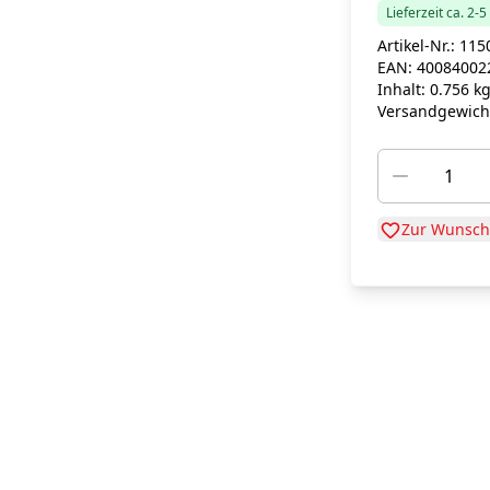
Lieferzeit ca. 2-
Artikel-Nr.:
115
EAN:
40084002
Inhalt:
0.756 k
Versandgewich
Zur Wunschl