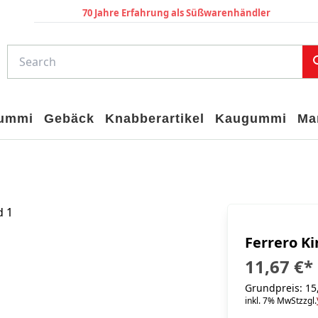
70 Jahre Erfahrung als Süßwarenhändler
gummi
Gebäck
Knabberartikel
Kaugummi
Ma
Ferrero Ki
11,67 €
*
Grundpreis: 15,
inkl. 7% MwSt
zzgl.