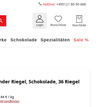
Hotline:
+495121 80 90 666
Login
Wunschliste
Naschtüte
rke
Schokolade
Spezialitäten
Sale %
nder Riegel, Schokolade, 36 Riegel
44 € / kg
Versandkosten