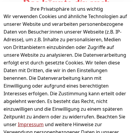
Das könnte dir auch
Ihre Privatsphäre ist uns wichtig
gefallen
Wir verwenden Cookies und ähnliche Technologien auf
unserer Website und verarbeiten personenbezogene
Daten von Besucher:innen unserer Webseite (z.B. IP-
Adresse), um z.B. Inhalte zu personalisieren, Medien
von Drittanbietern einzubinden oder Zugriffe auf
unsere Website zu analysieren. Die Datenverarbeitung
erfolgt erst durch gesetzte Cookies. Wir teilen diese
Daten mit Dritten, die wir in den Einstellungen
Informationen
benennen. Die Datenverarbeitung kann mit
Einwilligung oder aufgrund eines berechtigten
Mein Konto
Interesses erfolgen. Die Zustimmung kann erteilt oder
abgelehnt werden. Es besteht das Recht, nicht
einzuwilligen und die Einwilligung zu einem späteren
Vertrag widerrufen
Zeitpunkt zu ändern oder zu widerrufen. Beachten Sie
Unternehmen
unser
Impressum
und weitere Hinweise zur
Verwendung personenbezogener Daten in unserer