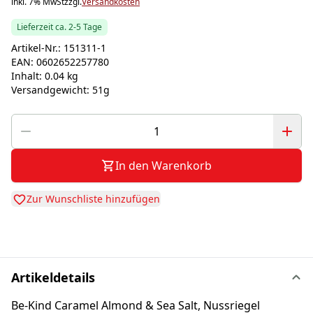
inkl. 7% MwSt
zzgl.
Versandkosten
Lieferzeit ca. 2-5 Tage
Artikel-Nr.:
151311-1
EAN:
0602652257780
Inhalt:
0.04 kg
Versandgewicht:
51g
In den Warenkorb
Zur Wunschliste hinzufügen
Artikeldetails
Be-Kind Caramel Almond & Sea Salt, Nussriegel