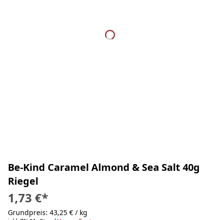
Be-Kind Caramel Almond & Sea Salt 40g
Riegel
1,73 €
*
Grundpreis: 43,25 € / kg