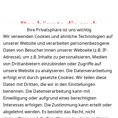
Das könnte dir auch
Ihre Privatsphäre ist uns wichtig
gefallen
Wir verwenden Cookies und ähnliche Technologien auf
unserer Website und verarbeiten personenbezogene
Daten von Besucher:innen unserer Webseite (z.B. IP-
Adresse), um z.B. Inhalte zu personalisieren, Medien
von Drittanbietern einzubinden oder Zugriffe auf
unsere Website zu analysieren. Die Datenverarbeitung
erfolgt erst durch gesetzte Cookies. Wir teilen diese
Daten mit Dritten, die wir in den Einstellungen
Informationen
benennen. Die Datenverarbeitung kann mit
Einwilligung oder aufgrund eines berechtigten
Mein Konto
Interesses erfolgen. Die Zustimmung kann erteilt oder
abgelehnt werden. Es besteht das Recht, nicht