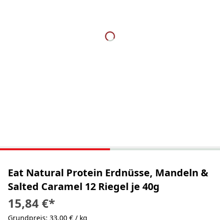
Eat Natural Protein Erdnüsse, Mandeln &
Salted Caramel 12 Riegel je 40g
15,84 €
*
Grundpreis: 33,00 € / kg