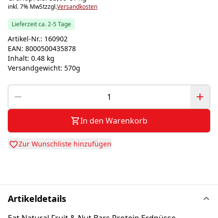
inkl. 7% MwSt
zzgl.
Versandkosten
Lieferzeit ca. 2-5 Tage
Artikel-Nr.:
160902
EAN:
8000500435878
Inhalt:
0.48 kg
Versandgewicht:
570g
In den Warenkorb
Zur Wunschliste hinzufügen
Artikeldetails